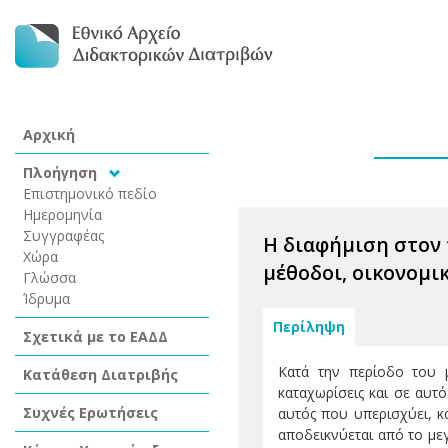
Αρχική
Πλοήγηση
Επιστημονικό πεδίο
Ημερομηνία
Συγγραφέας
Η διαφήμιση στον 
Χώρα
μέθοδοι, οικονομικ
Γλώσσα
Ίδρυμα
Περίληψη
Σχετικά με το ΕΑΔΔ
Κατά την περίοδο του μ
Κατάθεση Διατριβής
καταχωρίσεις και σε αυτ
Συχνές Ερωτήσεις
αυτός που υπερισχύει, κ
αποδεικνύεται από το μ