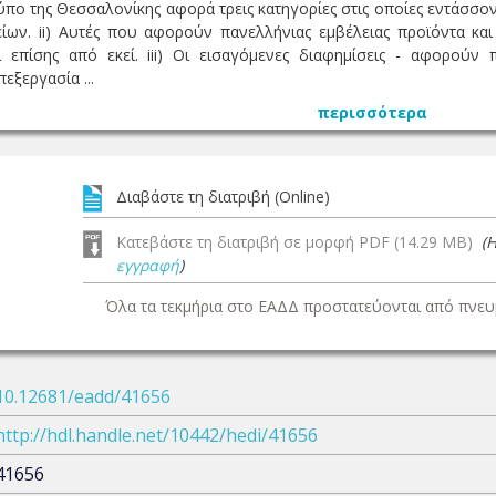
ο της Θεσσαλονίκης αφορά τρεις κατηγορίες στις οποίες εντάσσοντ
ων. ii) Αυτές που αφορούν πανελλήνιας εμβέλειας προϊόντα και
ι επίσης από εκεί. iii) Οι εισαγόμενες διαφημίσεις - αφορούν
εξεργασία ...
περισσότερα
Διαβάστε τη διατριβή (Online)
Κατεβάστε τη διατριβή σε μορφή PDF (14.29 MB)
(
εγγραφή
)
Όλα τα τεκμήρια στο ΕΑΔΔ προστατεύονται από πνευμ
10.12681/eadd/41656
http://hdl.handle.net/10442/hedi/41656
41656