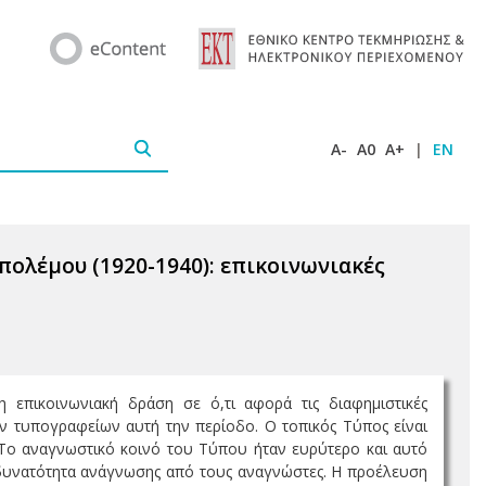
A-
A0
A+
|
EN
ολέμου (1920-1940): επικοινωνιακές
 επικοινωνιακή δράση σε ό,τι αφορά τις διαφημιστικές
ων τυπογραφείων αυτή την περίοδο. Ο τοπικός Τύπος είναι
 Το αναγνωστικό κοινό του Τύπου ήταν ευρύτερο και αυτό
δυνατότητα ανάγνωσης από τους αναγνώστες. Η προέλευση