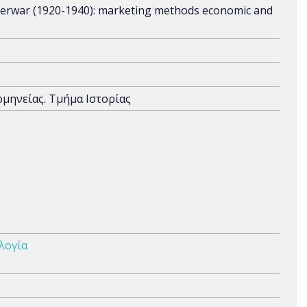
nterwar (1920-1940): marketing methods economic and
ρμηνείας. Τμήμα Ιστορίας
λογία