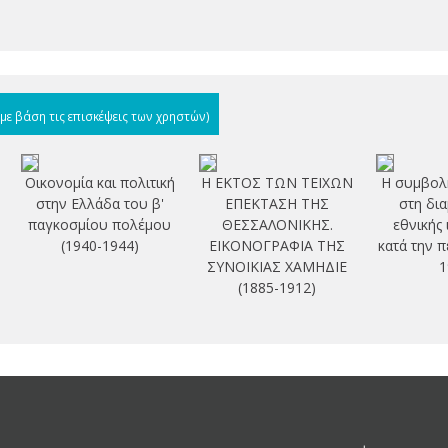
(με βάση τις επισκέψεις των χρηστών)
Οικονομία και πολιτική
Η ΕΚΤΟΣ ΤΩΝ ΤΕΙΧΩΝ
Η συμβολ
στην Ελλάδα του β'
ΕΠΕΚΤΑΣΗ ΤΗΣ
στη δι
παγκοσμίου πολέμου
ΘΕΣΣΑΛΟΝΙΚΗΣ.
εθνικής
(1940-1944)
ΕΙΚΟΝΟΓΡΑΦΙΑ ΤΗΣ
κατά την 
ΣΥΝΟΙΚΙΑΣ ΧΑΜΗΔΙΕ
1
(1885-1912)