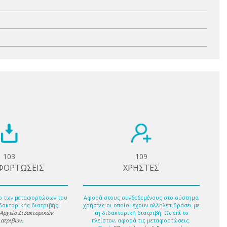
103
109
ΦΟΡΤΩΣΕΙΣ
ΧΡΗΣΤΕΣ
ο των μεταφορτώσων του
Αφορά στους συνδεδεμένους στο σύστημα
δακτορικής διατριβής.
χρήστες οι οποίοι έχουν αλληλεπιδράσει με
 Αρχείο Διδακτορικών
τη διδακτορική διατριβή. Ως επί το
ιατριβών
.
πλείστον, αφορά τις μεταφορτώσεις.