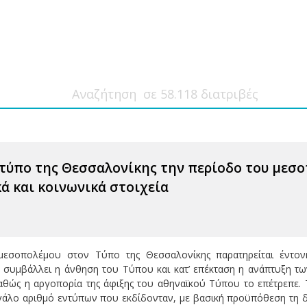
τύπο της Θεσσαλονίκης την περίοδο του μεσοπ
ά και κοινωνικά στοιχεία
εσοπολέμου στον Τύπο της Θεσσαλονίκης παρατηρείται έντονη
ό συμβάλλει η άνθηση του Τύπου και κατ’ επέκταση η ανάπτυξη τ
αθώς η αργοπορία της άφιξης του αθηναϊκού Τύπου το επέτρεπε.
εγάλο αριθμό εντύπων που εκδίδονταν, με βασική προϋπόθεση τη 