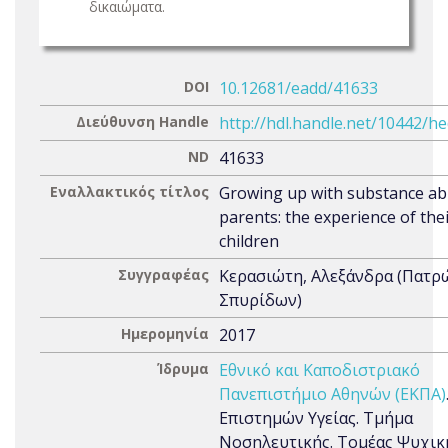
δικαιώματα.
DOI
10.12681/eadd/41633
Διεύθυνση Handle
http://hdl.handle.net/10442/h
ND
41633
Εναλλακτικός τίτλος
Growing up with substance a
parents: the experience of the
children
Συγγραφέας
Κερασιώτη, Αλεξάνδρα (Πατρ
Σπυρίδων)
Ημερομηνία
2017
Ίδρυμα
Εθνικό και Καποδιστριακό
Πανεπιστήμιο Αθηνών (ΕΚΠΑ)
Επιστημών Υγείας. Τμήμα
Νοσηλευτικής. Τομέας Ψυχικ