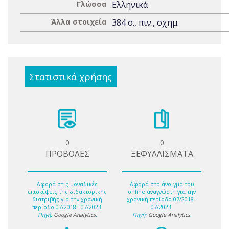
Γλώσσα
Ελληνικά
Άλλα στοιχεία
384 σ., πιν., σχημ.
Στατιστικά χρήσης
0
0
ΠΡΟΒΟΛΕΣ
ΞΕΦΥΛΛΙΣΜΑΤΑ
Αφορά στις μοναδικές
Αφορά στο άνοιγμα του
επισκέψεις της διδακτορικής
online αναγνώστη για την
διατριβής για την χρονική
χρονική περίοδο 07/2018 -
περίοδο 07/2018 - 07/2023.
07/2023.
Πηγή:
Google Analytics
.
Πηγή:
Google Analytics
.