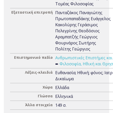
Τομέας Φιλοσοφίας
Εξεταστική επιτροπή
Πανταζάκος Παναγιώτης
Πρωτοπαπαδάκης Ευάγγελος
Κακολύρης Γεράσιμος
Πελεγρίνης Θεοδόσιος
Αραμπατζής Γεώργιος
Φουρνάρος Σωτήρης
Πολίτης Γεώργιος
Επιστημονικό πεδίο
Ανθρωπιστικές Επιστήμες και
➨
Φιλοσοφία, Ηθική και Θρησ
Λέξεις-κλειδιά
Ευθανασία; Ηθική; φόνος; Ιατρ
Δικαίωμα
Χώρα
Ελλάδα
Γλώσσα
Ελληνικά
Άλλα στοιχεία
149 σ.