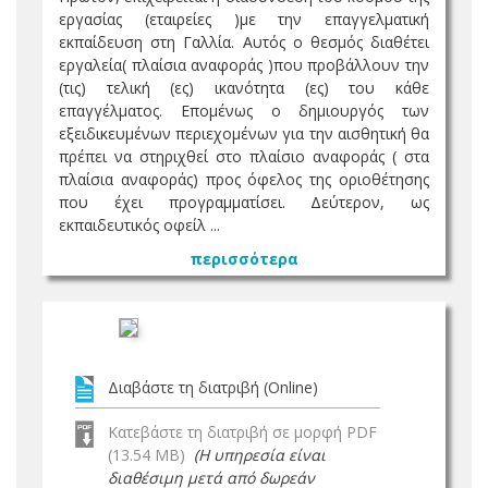
εργασίας (εταιρείες )με την επαγγελματική
εκπαίδευση στη Γαλλία. Αυτός ο θεσμός διαθέτει
εργαλεία( πλαίσια αναφοράς )που προβάλλουν την
(τις) τελική (ες) ικανότητα (ες) του κάθε
επαγγέλματος. Επομένως ο δημιουργός των
εξειδικευμένων περιεχομένων για την αισθητική θα
πρέπει να στηριχθεί στο πλαίσιο αναφοράς ( στα
πλαίσια αναφοράς) προς όφελος της οριοθέτησης
που έχει προγραμματίσει. Δεύτερον, ως
εκπαιδευτικός οφείλ ...
περισσότερα
Διαβάστε τη διατριβή (Online)
Κατεβάστε τη διατριβή σε μορφή PDF
(13.54 MB)
(Η υπηρεσία είναι
διαθέσιμη μετά από δωρεάν