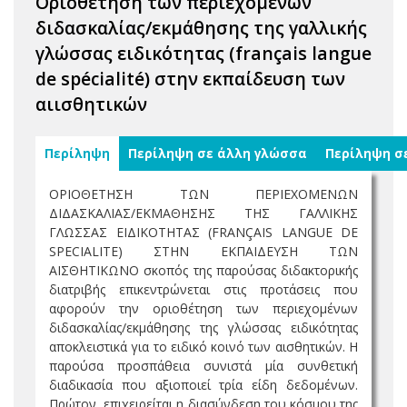
Οριοθέτηση των περιεχομένων
διδασκαλίας/εκμάθησης της γαλλικής
γλώσσας ειδικότητας (français langue
de spécialité) στην εκπαίδευση των
αιισθητικών
Περίληψη
Περίληψη σε άλλη γλώσσα
Περίληψη σ
ΟΡΙΟΘΕΤΗΣΗ ΤΩΝ ΠΕΡΙΕΧΟΜΕΝΩΝ
ΔΙΔΑΣΚΑΛΙΑΣ/ΕΚΜΑΘΗΣΗΣ ΤΗΣ ΓΑΛΛΙΚΗΣ
ΓΛΩΣΣΑΣ ΕΙΔΙΚΟΤΗΤΑΣ (FRANÇAIS LANGUE DE
SPECIALITE) ΣΤΗΝ ΕΚΠΑΙΔΕΥΣΗ ΤΩΝ
ΑΙΣΘΗΤΙΚΩΝΟ σκοπός της παρούσας διδακτορικής
διατριβής επικεντρώνεται στις προτάσεις που
αφορούν την οριοθέτηση των περιεχομένων
διδασκαλίας/εκμάθησης της γλώσσας ειδικότητας
αποκλειστικά για το ειδικό κοινό των αισθητικών. Η
παρούσα προσπάθεια συνιστά μία συνθετική
διαδικασία που αξιοποιεί τρία είδη δεδομένων.
Πρώτον, επιχειρείται η διασύνδεση του κόσμου της