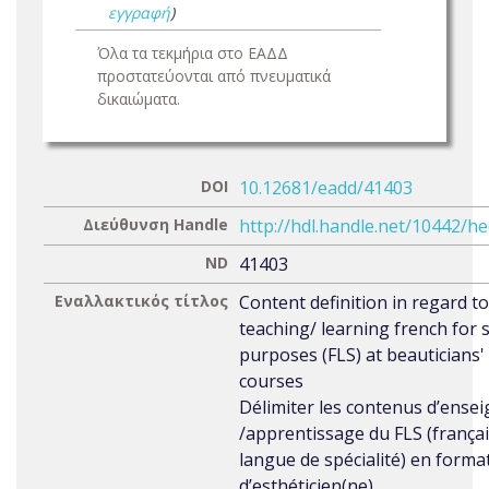
εγγραφή
)
Όλα τα τεκμήρια στο ΕΑΔΔ
προστατεύονται από πνευματικά
δικαιώματα.
DOI
10.12681/eadd/41403
Διεύθυνση Handle
http://hdl.handle.net/10442/h
ND
41403
Εναλλακτικός τίτλος
Content definition in regard to
teaching/ learning french for s
purposes (FLS) at beauticians'
courses
Délimiter les contenus d’ense
/apprentissage du FLS (frança
langue de spécialité) en forma
d’esthéticien(ne)