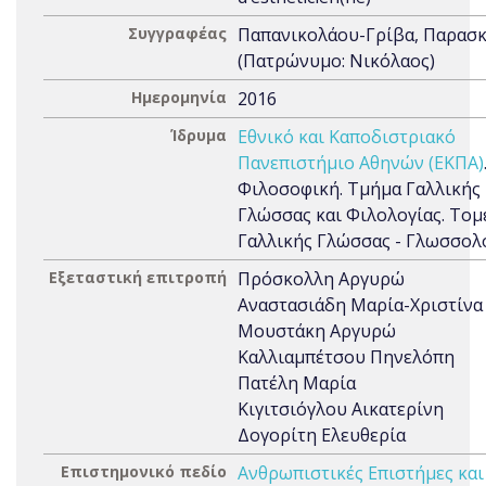
Συγγραφέας
Παπανικολάου-Γρίβα, Παρασ
(Πατρώνυμο: Νικόλαος)
Ημερομηνία
2016
Ίδρυμα
Εθνικό και Καποδιστριακό
Πανεπιστήμιο Αθηνών (ΕΚΠΑ)
Φιλοσοφική. Τμήμα Γαλλικής
Γλώσσας και Φιλολογίας. Τομ
Γαλλικής Γλώσσας - Γλωσσολ
Εξεταστική επιτροπή
Πρόσκολλη Αργυρώ
Αναστασιάδη Μαρία-Χριστίνα
Μουστάκη Αργυρώ
Καλλιαμπέτσου Πηνελόπη
Πατέλη Μαρία
Κιγιτσιόγλου Αικατερίνη
Δογορίτη Ελευθερία
Επιστημονικό πεδίο
Ανθρωπιστικές Επιστήμες και