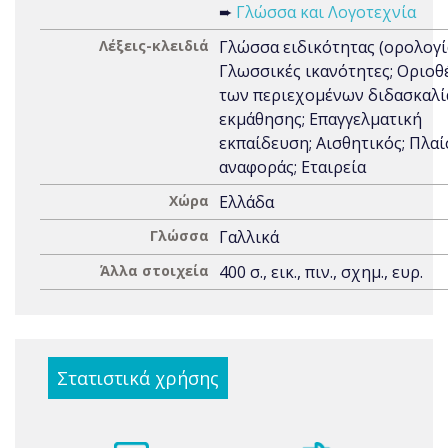
➨
Γλώσσα και Λογοτεχνία
Λέξεις-κλειδιά
Γλώσσα ειδικότητας (ορολογία
Γλωσσικές ικανότητες; Οριοθ
των περιεχομένων διδασκαλί
εκμάθησης; Επαγγελματική
εκπαίδευση; Αισθητικός; Πλαί
αναφοράς; Εταιρεία
Χώρα
Ελλάδα
Γλώσσα
Γαλλικά
Άλλα στοιχεία
400 σ., εικ., πιν., σχημ., ευρ.
Στατιστικά χρήσης