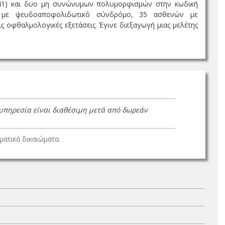
241) και δυο μη συνώνυμων πολυμορφισμών στην κωδική
ν με ψευδοαποφολιδωτικό σύνδρόμο, 35 ασθενών με
οφθαλμολογικές εξετάσεις. Έγινε διεξαγωγή μιας μελέτης
 υπηρεσία είναι διαθέσιμη μετά από δωρεάν
ατικά δικαιώματα.