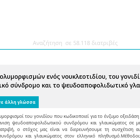
λυμορφισμών ενός νουκλεοτιδίου, του γονιδίου 
κό σύνδρομο και το ψευδοαποφολιδωτικό γλ
σε άλλη γλώσσα
υμορφισμοί του γονιδίου που κωδικοποιεί για το ένζυμο οξειδάση τ
φάνιση ψευδοαποφολιδωτικού συνδρόμου και γλαυκώματος σε μ
ιατριβή, ο στόχος μας είναι να διερευνήσουμε τη συσχέτιση
υνδρόμου και γλαυκώματος στον ελληνικό πληθυσμό.Μέθοδοι: