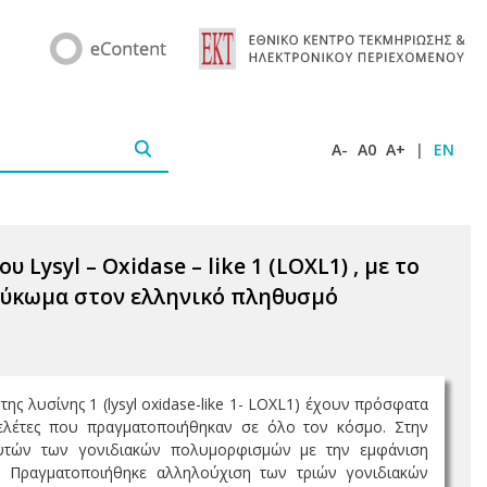
A-
A0
A+
|
EN
Lysyl – Oxidase – like 1 (LOXL1) , με το
αύκωμα στον ελληνικό πληθυσμό
ης λυσίνης 1 (lysyl oxidase-like 1- LOXL1) έχουν πρόσφατα
ελέτες που πραγματοποιήθηκαν σε όλο τον κόσμο. Στην
 αυτών των γονιδιακών πολυμορφισμών με την εμφάνιση
 Πραγματοποιήθηκε αλληλούχιση των τριών γονιδιακών