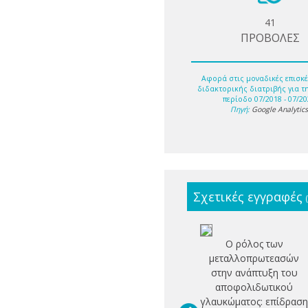
41
ΠΡΟΒΟΛΕΣ
Αφορά στις μοναδικές επισκέ
διδακτορικής διατριβής για τ
περίοδο 07/2018 - 07/20
Πηγή:
Google Analytic
Σχετικές εγγραφές
Ο ρόλος των
μεταλλοπρωτεασών
στην ανάπτυξη του
αποφολιδωτικού
γλαυκώματος: επίδρασ