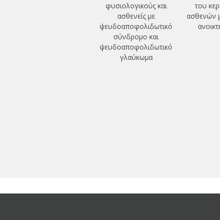
φυσιολογικούς και
του κερ
ασθενείς με
ασθενών 
ψευδοαποφολιδωτικό
ανοικτ
σύνδρομο και
ψευδοαποφολιδωτικό
γλαύκωμα