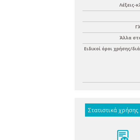
Λέξεις-κ
Γ
Άλλα στ
Ειδικοί όροι χρήσης/δι
Στατιστικά χρήσης