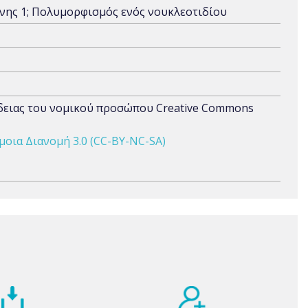
νης 1; Πολυμορφισμός ενός νουκλεοτιδίου
άδειας του νομικού προσώπου Creative Commons
οια Διανομή 3.0 (CC-BY-NC-SA)