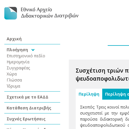
Αρχική
Πλοήγηση
Επιστημονικό πεδίο
Ημερομηνία
Συγγραφέας
Συσχέτιση τριών πο
Χώρα
ψευδοαποφολιδωτι
Γλώσσα
Ίδρυμα
Περίληψη
Περίληψη 
Σχετικά με το ΕΑΔΔ
Σκοπός: Τρεις κοινοί πολ
Κατάθεση Διατριβής
συσχετιστεί με την εμ
Συχνές Ερωτήσεις
παρούσα διδακτορική δ
ψευδοαποφολιδωτικού σ