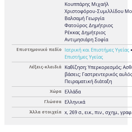
Κουππάρης Μιχαήλ
Χριστοφόρου-Συμιλλίδου Μο
Βαλσαμή Γεωργία
Φατούρος Δημήτριος
Ρέκκας Δημήτριος
Αντιμησιάρη Σοφία
Επιστημονικό πεδίο
Ιατρική και Επιστήμες Υγείας
Επιστήμες Υγείας
Λέξεις-κλειδιά
Καθίζηση; Υπερκορεσμός; Ασθ
βάσεις; Γαστρεντερικός αυλός
Πειραματική διάταξη
Χώρα
Ελλάδα
Γλώσσα
Ελληνικά
Άλλα στοιχεία
x, 269 σ., εικ., πιν., σχημ., γραφ