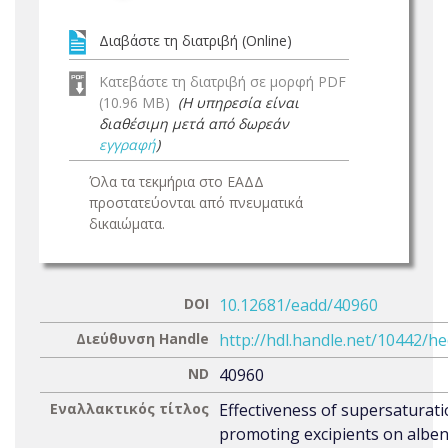
Διαβάστε τη διατριβή (Online)
Κατεβάστε τη διατριβή σε μορφή PDF
(10.96 MB)
(Η υπηρεσία είναι
διαθέσιμη μετά από δωρεάν
εγγραφή
)
Όλα τα τεκμήρια στο ΕΑΔΔ
προστατεύονται από πνευματικά
δικαιώματα.
DOI
10.12681/eadd/40960
Διεύθυνση Handle
http://hdl.handle.net/10442/h
ND
40960
Εναλλακτικός τίτλος
Effectiveness of supersaturat
promoting excipients on albe