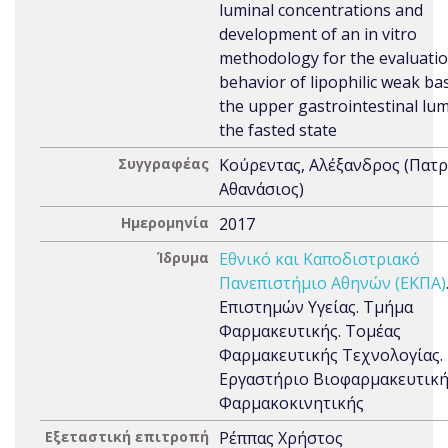
luminal concentrations and
development of an in vitro
methodology for the evaluatio
behavior of lipophilic weak ba
the upper gastrointestinal lu
the fasted state
Συγγραφέας
Κούρεντας, Αλέξανδρος (Πατ
Αθανάσιος)
Ημερομηνία
2017
Ίδρυμα
Εθνικό και Καποδιστριακό
Πανεπιστήμιο Αθηνών (ΕΚΠΑ)
Επιστημών Υγείας. Τμήμα
Φαρμακευτικής. Τομέας
Φαρμακευτικής Τεχνολογίας.
Εργαστήριο Βιοφαρμακευτική
Φαρμακοκινητικής
Εξεταστική επιτροπή
Ρέππας Χρήστος