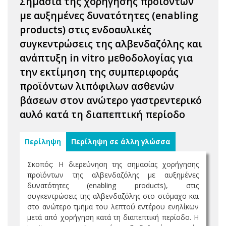
Σημασία της χορήγησης προϊόντων
με αυξημένες δυνατότητες (enabling
products) στις ενδοαυλικές
συγκεντρώσεις της αλβενδαζόλης και
ανάπτυξη in vitro μεθοδολογίας για
την εκτίμηση της συμπεριφοράς
προϊόντων λιπόφιλων ασθενών
βάσεων στον ανώτερο γαστρεντερικό
αυλό κατά τη διαπεπτική περίοδο
Περίληψη
Περίληψη σε άλλη γλώσσα
Σκοπός: Η διερεύνηση της σημασίας χορήγησης
προϊόντων της αλβενδαζόλης με αυξημένες
δυνατότητες (enabling products), στις
συγκεντρώσεις της αλβενδαζόλης στο στόμαχο και
στο ανώτερο τμήμα του λεπτού εντέρου ενηλίκων
μετά από χορήγηση κατά τη διαπεπτική περίοδο. Η