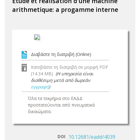
Etude et realisation d'une machine
arithmetique: a progamme interne
Διαβάστε τη διατριβή (Online)
Κατεβάστε τη διατριβή σε μορφή PDF
(14.34 MB)
(Η υπηρεσία είναι
διαθέσιμη μετά από δωρεάν
εγγραφή
)
Όλα τα τεκμήρια στο ΕΑΔΔ
προστατεύονται από πνευματικά
δικαιώματα.
DOI
10.12681/eadd/4039