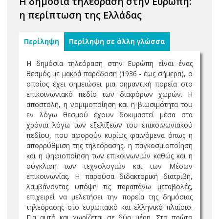
Η δημόσια τηλεόραση στην Ευρώπη:
η περίπτωση της Ελλάδας
Περίληψη
Περίληψη σε άλλη γλώσσα
Η δημόσια τηλεόραση στην Ευρώπη είναι ένας
θεσμός με μακρά παράδοση (1936 - έως σήμερα), ο
οποίος έχει σημειώσει μια σημαντική πορεία στο
επικοινωνιακό πεδίο των διαφόρων χωρών. Η
αποστολή, η νομιμοποίηση και η βιωσιμότητα του
εν λόγω θεσμού έχουν δοκιμαστεί μέσα στα
χρόνια λόγω των εξελίξεων του επικοινωνιακού
πεδίου, που αφορούν κυρίως φαινόμενα όπως η
απορρύθμιση της τηλεόρασης, η παγκοσμιοποίηση
και η ψηφιοποίηση των επικοινωνιών καθώς και η
σύγκλιση των τεχνολογιών και των Μέσων
επικοινωνίας. Η παρούσα διδακτορική διατριβή,
λαμβάνοντας υπόψη τις παραπάνω μεταβολές,
επιχειρεί να μελετήσει την πορεία της δημόσιας
τηλεόρασης στο ευρωπαϊκό και ελληνικό πλαίσιο.
Για αυτό και χωρίζεται σε δύο μέρη. Στο πρώτο