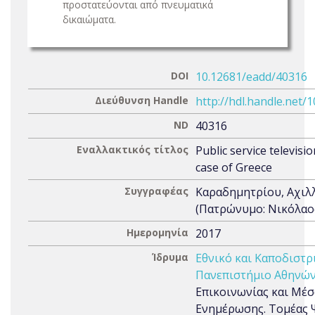
προστατεύονται από πνευματικά
δικαιώματα.
DOI
10.12681/eadd/40316
Διεύθυνση Handle
http://hdl.handle.net/
ND
40316
Εναλλακτικός τίτλος
Public service televisi
case of Greece
Συγγραφέας
Καραδημητρίου, Αχιλ
(Πατρώνυμο: Νικόλαο
Ημερομηνία
2017
Ίδρυμα
Εθνικό και Καποδιστρ
Πανεπιστήμιο Αθηνών
Επικοινωνίας και Μέ
Ενημέρωσης. Τομέας 