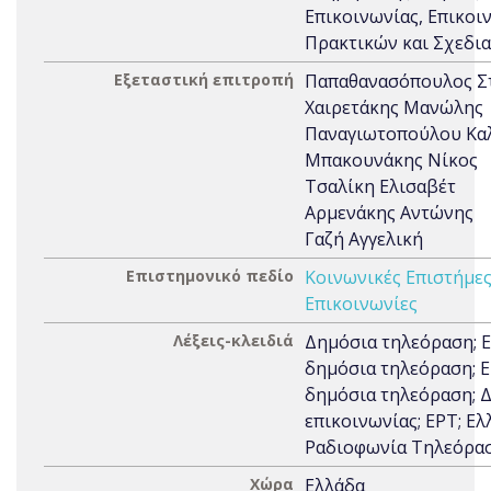
Επικοινωνίας, Επικο
Πρακτικών και Σχεδι
Εξεταστική επιτροπή
Παπαθανασόπουλος Σ
Χαιρετάκης Μανώλης
Παναγιωτοπούλου Κα
Μπακουνάκης Νίκος
Τσαλίκη Ελισαβέτ
Αρμενάκης Αντώνης
Γαζή Αγγελική
Επιστημονικό πεδίο
Κοινωνικές Επιστήμε
Επικοινωνίες
Λέξεις-κλειδιά
Δημόσια τηλεόραση; 
δημόσια τηλεόραση; 
δημόσια τηλεόραση; 
επικοινωνίας; ΕΡΤ; Ελ
Ραδιοφωνία Τηλεόρα
Χώρα
Ελλάδα