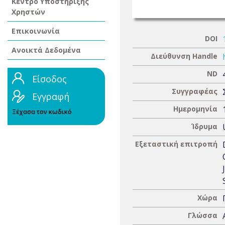
Κέντρο Υποστήριξης
Χρηστών
Επικοινωνία
DOI
Ανοικτά Δεδομένα
Διεύθυνση Handle
ND
Είσοδος
Συγγραφέας
Εγγραφή
Ημερομηνία
Ξέχασα τον κωδικό
Ίδρυμα
Εξεταστική επιτροπή
Χώρα
Γλώσσα