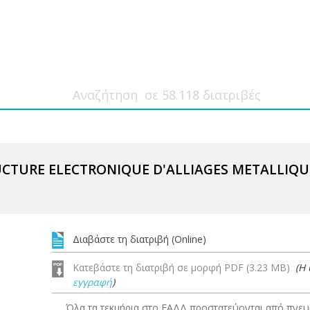
CTURE ELECTRONIQUE D'ALLIAGES METALLIQUES
Διαβάστε τη διατριβή (Online)
Κατεβάστε τη διατριβή σε μορφή PDF (3.23 MB)
(Η
εγγραφή
)
Όλα τα τεκμήρια στο ΕΑΔΔ προστατεύονται από πνευμ