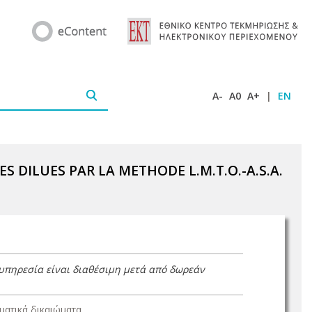
A-
A0
A+
|
EN
 DILUES PAR LA METHODE L.M.T.O.-A.S.A.
 υπηρεσία είναι διαθέσιμη μετά από δωρεάν
ατικά δικαιώματα.