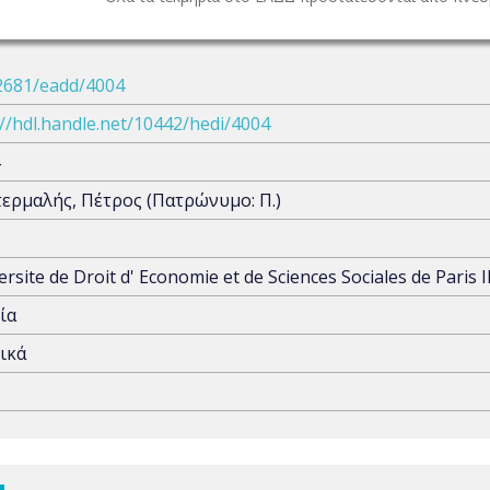
2681/eadd/4004
://hdl.handle.net/10442/hedi/4004
ερμαλής, Πέτρος (Πατρώνυμο: Π.)
ersite de Droit d' Economie et de Sciences Sociales de Paris I
ία
ικά