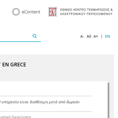
A-
A0
A+
|
EN
 EN GRECE
Η υπηρεσία είναι διαθέσιμη μετά από δωρεάν
ατικά δικαιώματα.