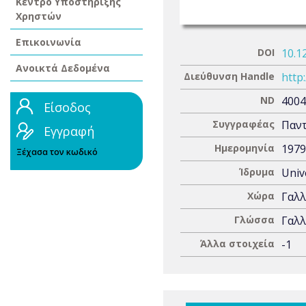
Κέντρο Υποστήριξης
Χρηστών
Επικοινωνία
DOI
10.1
Ανοικτά Δεδομένα
Διεύθυνση Handle
http
ND
4004
Είσοδος
Συγγραφέας
Παντ
Εγγραφή
Ημερομηνία
1979
Ξέχασα τον κωδικό
Ίδρυμα
Univ
Χώρα
Γαλλ
Γλώσσα
Γαλλ
Άλλα στοιχεία
-1