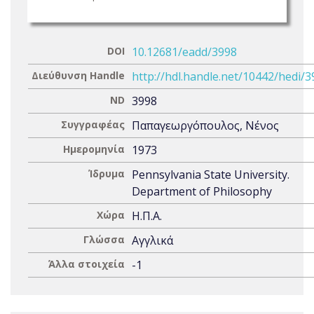
DOI
10.12681/eadd/3998
Διεύθυνση Handle
http://hdl.handle.net/10442/hedi/
ND
3998
Συγγραφέας
Παπαγεωργόπουλος, Νένος
Ημερομηνία
1973
Ίδρυμα
Pennsylvania State University.
Department of Philosophy
Χώρα
Η.Π.Α.
Γλώσσα
Αγγλικά
Άλλα στοιχεία
-1