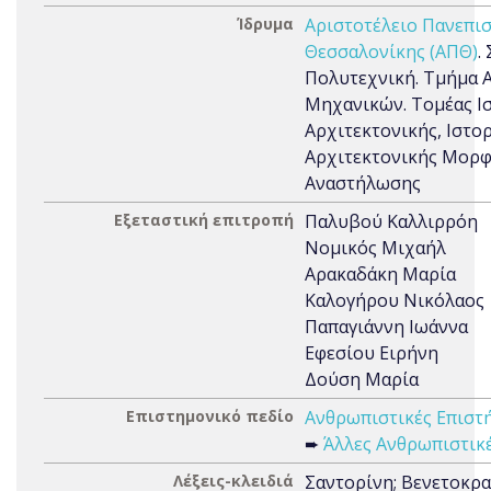
Ίδρυμα
Αριστοτέλειο Πανεπι
Θεσσαλονίκης (ΑΠΘ)
.
Πολυτεχνική. Τμήμα 
Μηχανικών. Τομέας Ισ
Αρχιτεκτονικής, Ιστορ
Αρχιτεκτονικής Μορφ
Αναστήλωσης
Εξεταστική επιτροπή
Παλυβού Καλλιρρόη
Νομικός Μιχαήλ
Αρακαδάκη Μαρία
Καλογήρου Νικόλαος
Παπαγιάννη Ιωάννα
Εφεσίου Ειρήνη
Δούση Μαρία
Επιστημονικό πεδίο
Ανθρωπιστικές Επιστή
➨
Άλλες Ανθρωπιστικ
Λέξεις-κλειδιά
Σαντορίνη; Βενετοκρα