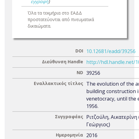
εγγραφή
)
Όλα τα τεκμήρια στο ΕΑΔΔ
προστατεύονται από πνευματικά
δικαιώματα.
DOI
10.12681/eadd/39256
Διεύθυνση Handle
http://hdl.handle.net/
ND
39256
Εναλλακτικός τίτλος
The evolution of the a
building construction 
venetocracy, until the
1956.
Συγγραφέας
Ριτζούλη, Αικατερίνη
Γεώργιος)
Ημερομηνία
2016