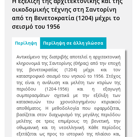
Η εξέλιξη της αρχιτεκτονικής και της
οικοδομικής τέχνης στη Σαντορίνη
από τη Βενετοκρατία (1204) μέχρι το
σεισμό του 1956
Περίληψη
Περίληψη σε άλλη γλώσσα
Αντικείμενο της διατριβής αποτελεί η αρχιτεκτονική
κληρονομιά της Σαντορίνης (Θήρας) από την εποχή
της βενετοκρατίας (1204) μέχρι και τον
καταστροφικό σεισμό του νησιού το 1956. Στόχος
της είναι η ανάλυση και μελέτη των κτιρίων της
περιόδου (1204-1956) και η εξαγωγή
συμπερασμάτων σχετικά με την εξέλιξη των
κατασκευών του χρονολογημένου κτιριακού
αποθέματος. Η μεθοδολογία που εφαρμόζεται,
βασίζεται στον διαχωρισμό της μεγάλης περιόδου
μελέτης σε τρεις επιμέρους: τη βενετική, την
οθωμανική και τη νεοελληνική. Κάθε περίοδος
εξετάζεται ως προς το ιστορικό της πλαίσιο και,