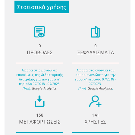
Στατιστικά χρήσης
0
0
ΠΡΟΒΟΛΕΣ
ΞΕΦΥΛΛΙΣΜΑΤΑ
Αφορά στις μοναδικές
Αφορά στο άνοιγμα του
επισκέψεις της διδακτορικής
online αναγνώστη για την
διατριβής για την χρονική
χρονική περίοδο 07/2018 -
περίοδο 07/2018 - 07/2023.
07/2023.
Πηγή:
Google Analytics
.
Πηγή:
Google Analytics
.
158
141
ΜΕΤΑΦΟΡΤΩΣΕΙΣ
ΧΡΗΣΤΕΣ