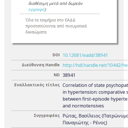
διαθέσιμη μετά από δωρεάν
εγγραφή
)
Όλα τα τεκμήρια στο ΕΑΔΔ
προστατεύονται από πνευματικά
δικαιώματα.
DOI
10.12681/eadd/38941
Διεύθυνση Handle
http://hdl.handle.net/10442/h
ND
38941
Εναλλακτικός τίτλος
Correlation of state psychopa
in hypertension: comparative 
between first-episode hyperte
and normotensives
Συγγραφέας
Ρώτας, Βασίλειος (Πατρώνυμο
Παναγιώτης - Ρένος)