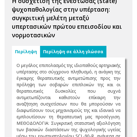
Η συσχέτιση της ενεστώσας (state)
ψυχοπαθολογίας στην υπέρταση:
συγκριτική μελέτη μεταξύ
υπερτασικών πρώτου επεισοδίου και
νορμοτασικών
Περίληψη
Περίληψη σε άλλη γλώσσα
Ο μεγάλος επιπολασμός της ιδιοπαθούς αρτηριακής
υπέρτασης στο σύγχρονο πληθυσμό, η ανάγκη της
έγκαιρης θεραπευτικής αντιμετώπισης προς την
πρόληψη των σοβαρών επιπλοκών της και οι
θεραπευτικές δυσκολίες που συχνά
αντιμετωπίζονται καθιστούν επίκαιρη την
αναζήτηση συσχετίσεων που θα μπορούσαν να
διαφωτίσουν τους μηχανισμούς της και ιδανικά να
εμπλουτίσουν τη θεραπευτική μας προσέγγιση.
ΜΕΘΟΔΟΛΟΓΙΑ: Συγκριτική στατιστική αξιολόγηση
των βασικών διαστάσεων της ψυχολογικής υγείας
μέσω του ερωτηματολογίου SCL-90-R, ανάμεσα σε