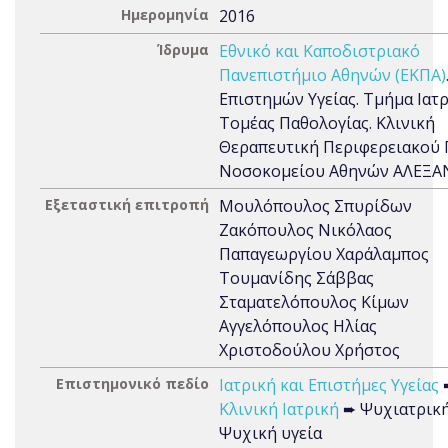
Ημερομηνία
2016
Ίδρυμα
Εθνικό και Καποδιστριακό
Πανεπιστήμιο Αθηνών (ΕΚΠΑ)
Επιστημών Υγείας. Τμήμα Ιατρ
Τομέας Παθολογίας. Κλινική
Θεραπευτική Περιφερειακού 
Νοσοκομείου Αθηνών ΑΛΕΞΑ
Εξεταστική επιτροπή
Μουλόπουλος Σπυρίδων
Ζακόπουλος Νικόλαος
Παπαγεωργίου Χαράλαμπος
Τουμανίδης Σάββας
Σταματελόπουλος Κίμων
Αγγελόπουλος Ηλίας
Χριστοδούλου Χρήστος
Επιστημονικό πεδίο
Ιατρική και Επιστήμες Υγείας
Κλινική Ιατρική
➨ Ψυχιατρική
Ψυχική υγεία