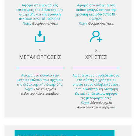
Αφορά στις μοναδικές
Αφορά στο άνοιγμα του
επισκέψεις της διδακτορικής
online αναγνώστη για την
διατριβής για την χρονική
χρονική περίοδο 07/2018 -
περίοδο 07/2018 - 07/2023.
07/2023.
Πηγή:
Google Analytics
.
Πηγή:
Google Analytics
.
1
2
ΜΕΤΑΦΟΡΤΩΣΕΙΣ
ΧΡΗΣΤΕΣ
Αφορά στο σύνολο των
Αφορά στους συνδεδεμένους
μεταφορτώσων του αρχείου
στο σύστημα χρήστες οι
της διδακτορικής διατριβής.
οποίοι έχουν αλληλεπιδράσει
Πηγή:
Εθνικό Αρχείο
με τη διδακτορική διατριβή.
Διδακτορικών Διατριβών
.
Ως επί το πλείστον, αφορά
τις μεταφορτώσεις.
Πηγή:
Εθνικό Αρχείο
Διδακτορικών Διατριβών
.