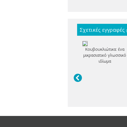
Σχετικές εγγραφές
Κουβουκλιώτικα: ένα
μικρασιατικό γλωσσικό
ιδίωμα