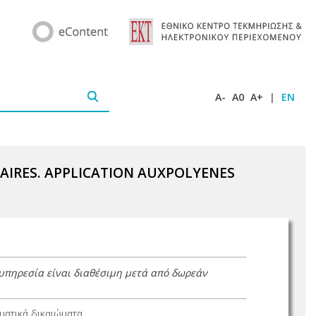
A-
A0
A+
|
EN
AIRES. APPLICATION AUXPOLYENES
 υπηρεσία είναι διαθέσιμη μετά από δωρεάν
ατικά δικαιώματα.