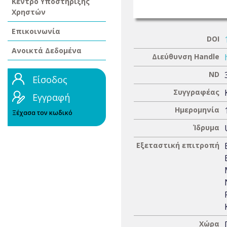
Κέντρο Υποστήριξης
Χρηστών
Επικοινωνία
DOI
Ανοικτά Δεδομένα
Διεύθυνση Handle
ND
Είσοδος
Συγγραφέας
Εγγραφή
Ημερομηνία
Ξέχασα τον κωδικό
Ίδρυμα
Εξεταστική επιτροπή
Χώρα