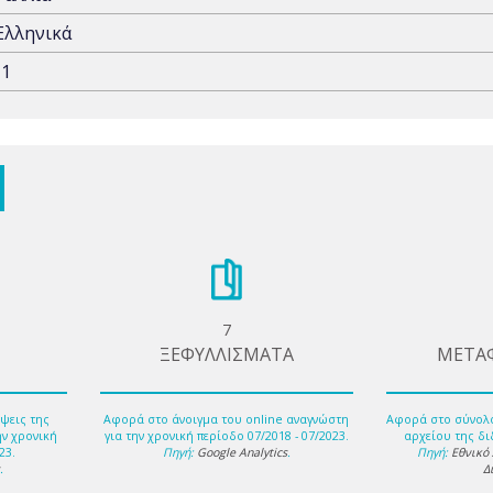
Ελληνικά
-1
7
ΞΕΦΥΛΛΙΣΜΑΤΑ
ΜΕΤΑ
ψεις της
Αφορά στο άνοιγμα του online αναγνώστη
Αφορά στο σύνολ
ην χρονική
για την χρονική περίοδο 07/2018 - 07/2023.
αρχείου της δι
23.
Πηγή:
Google Analytics
.
Πηγή:
Εθνικό
s
.
Δ