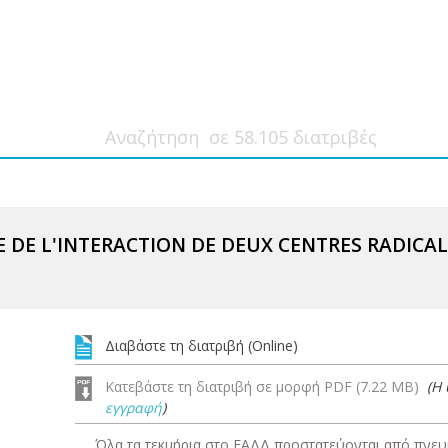
 DE L'INTERACTION DE DEUX CENTRES RADICAL
Διαβάστε τη διατριβή (Online)
Κατεβάστε τη διατριβή σε μορφή PDF (7.22 MB)
(Η
εγγραφή
)
Όλα τα τεκμήρια στο ΕΑΔΔ προστατεύονται από πνευμ