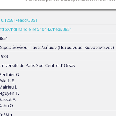
10.12681/eadd/3851
http://hdl.handle.net/10442/hedi/3851
3851
Καραφιλόγλου, Παντελεήμων (Πατρώνυμο: Κωνσταντίνος)
1983
Universite de Paris Sud. Centre d' Orsay
Berthier G.
Evleth E.
Malrieu J.
Nguyen T.
Rassat A.
Kahn O.
Γαλλία