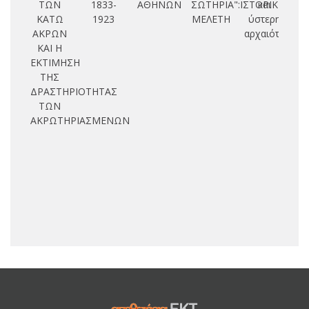
ΤΩΝ
1833-
ΑΘΗΝΩΝ
ΣΩΤΗΡΙΑ":ΙΣΤΟΡΙΚΗ
και
ΚΑΤΩ
1923
ΜΕΛΕΤΗ
ύστερη
ν
ΑΚΡΩΝ
αρχαιότητα
Ε
ΚΑΙ Η
ΕΚΤΙΜΗΣΗ
ΤΗΣ
ΔΡΑΣΤΗΡΙΟΤΗΤΑΣ
ΤΩΝ
ΑΚΡΩΤΗΡΙΑΣΜΕΝΩΝ