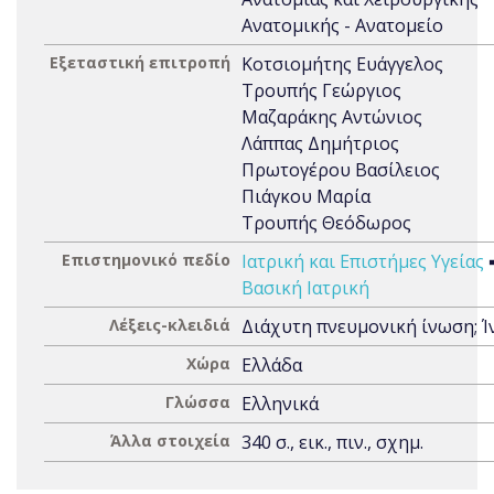
Ανατομικής - Ανατομείο
Εξεταστική επιτροπή
Κοτσιομήτης Ευάγγελος
Τρουπής Γεώργιος
Μαζαράκης Αντώνιος
Λάππας Δημήτριος
Πρωτογέρου Βασίλειος
Πιάγκου Μαρία
Τρουπής Θεόδωρος
Επιστημονικό πεδίο
Ιατρική και Επιστήμες Υγείας
Βασική Ιατρική
Λέξεις-κλειδιά
Διάχυτη πνευμονική ίνωση; 
Χώρα
Ελλάδα
Γλώσσα
Ελληνικά
Άλλα στοιχεία
340 σ., εικ., πιν., σχημ.