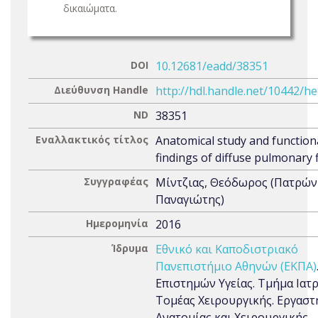
δικαιώματα.
DOI
10.12681/eadd/38351
Διεύθυνση Handle
http://hdl.handle.net/10442/h
ND
38351
Εναλλακτικός τίτλος
Anatomical study and function
findings of diffuse pulmonary 
Συγγραφέας
Μίντζιας, Θεόδωρος (Πατρών
Παναγιώτης)
Ημερομηνία
2016
Ίδρυμα
Εθνικό και Καποδιστριακό
Πανεπιστήμιο Αθηνών (ΕΚΠΑ)
Επιστημών Υγείας. Τμήμα Ιατρ
Τομέας Χειρουργικής. Εργαστ
Ανατομίας και Χειρουργικής