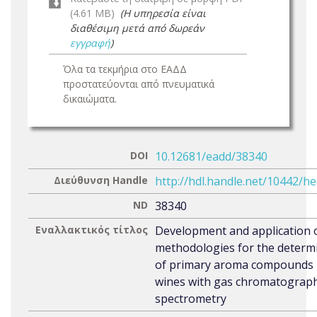
(4.61 MB)
(Η υπηρεσία είναι
διαθέσιμη μετά από δωρεάν
εγγραφή
)
Όλα τα τεκμήρια στο ΕΑΔΔ
προστατεύονται από πνευματικά
δικαιώματα.
DOI
10.12681/eadd/38340
Διεύθυνση Handle
http://hdl.handle.net/10442/h
ND
38340
Εναλλακτικός τίτλος
Development and application 
methodologies for the determ
of primary aroma compounds 
wines with gas chromatograp
spectrometry