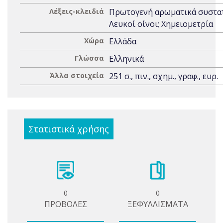
Λέξεις-κλειδιά
Πρωτογενή αρωματικά συστατ
Λευκοί οίνοι; Χημειομετρία
Χώρα
Ελλάδα
Γλώσσα
Ελληνικά
Άλλα στοιχεία
251 σ., πιν., σχημ., γραφ., ευρ.
Στατιστικά χρήσης
0
0
ΠΡΟΒΟΛΕΣ
ΞΕΦΥΛΛΙΣΜΑΤΑ