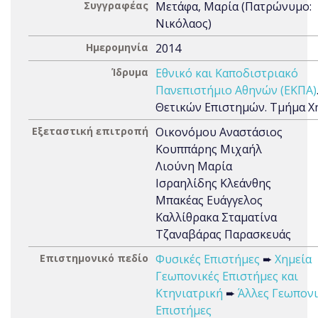
Συγγραφέας
Μετάφα, Μαρία (Πατρώνυμο:
Νικόλαος)
Ημερομηνία
2014
Ίδρυμα
Εθνικό και Καποδιστριακό
Πανεπιστήμιο Αθηνών (ΕΚΠΑ)
Θετικών Επιστημών. Τμήμα Χ
Εξεταστική επιτροπή
Οικονόμου Αναστάσιος
Κουππάρης Μιχαήλ
Λιούνη Μαρία
Ισραηλίδης Κλεάνθης
Μπακέας Ευάγγελος
Καλλίθρακα Σταματίνα
Τζαναβάρας Παρασκευάς
Επιστημονικό πεδίο
Φυσικές Επιστήμες
➨
Χημεία
Γεωπονικές Επιστήμες και
Κτηνιατρική
➨
Άλλες Γεωπονι
Επιστήμες