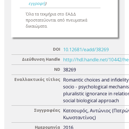
εγγραφή
)
Όλα τα τεκμήρια στο ΕΑΔΔ
προστατεύονται από πνευματικά
δικαιώματα.
DOI
10.12681/eadd/38269
Διεύθυνση Handle
http://hdl.handle.net/10442/h
ND
38269
Εναλλακτικός τίτλος
Romantic choices and infidelity
socio - psychological mechani
pluralistic ignorance in relatio
social biological approach
Συγγραφέας
Κατσουρός, Αντώνιος (Πατρώ
Κωνσταντίνος)
Ημερομηνία
2016