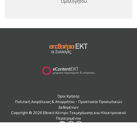
Ομολογητού.