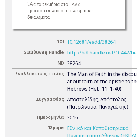
Όλα τα τεκμήρια στο ΕΑΔΔ
προστατεύονται από πνευματικά
δικαιώματα.
DOI
10.12681/eadd/38264
Διεύθυνση Handle
http://hdl.handle.net/10442/h
ND
38264
Εναλλακτικός τίτλος
The Man of Faith in the disco
about faith of the epistle to th
Hebrews (Heb. 11, 1-40)
Συγγραφέας
Αποστολίδης, Απόστολος
(Πατρώνυμο: Παναγιώτης)
Ημερομηνία
2016
Ίδρυμα
Εθνικό και Καποδιστριακό
Πανεπιστήμιο Αθηνών (ΕΚΠΑ)