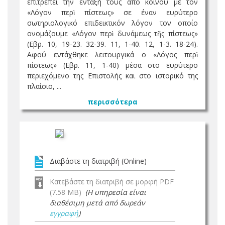
επιτρέπει την ένταξή τους από κοινού με τον
«Λόγον περὶ πίστεως» σε έναν ευρύτερο
σωτηριολογικό επιδεικτικόν λόγον τον οποίο
ονομάζουμε «Λόγον περὶ δυνάμεως τῆς πίστεως»
(Εβρ. 10, 19-23. 32-39. 11, 1-40. 12, 1-3. 18-24).
Αφού εντάχθηκε λειτουργικά ο «Λόγος περὶ
πίστεως» (Εβρ. 11, 1-40) μέσα στο ευρύτερο
περιεχόμενο της Επιστολής και στο ιστορικό της
πλαίσιο, ...
περισσότερα
Διαβάστε τη διατριβή (Online)
Κατεβάστε τη διατριβή σε μορφή PDF
(7.58 MB)
(Η υπηρεσία είναι
διαθέσιμη μετά από δωρεάν
εγγραφή
)