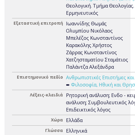
Θεολογική. Τμήμα Θεολογίας.
Ερμηνευτικός
Εξεταστική επιτροπή
Ιωαννίδης Θωμάς
Ολυμπίου Νικόλαος
Μπελέζος Κωνσταντίνος
Καρακόλης Χρήστος
Ζάρρας Κωνσταντίνος
Χατζησταματίου Σταμάτιος
Παλάντζα Αλεξάνδρα
Επιστημονικό πεδίο
Ανθρωπιστικές Επιστήμες και
➨
Φιλοσοφία, Ηθική και Θρησ
Λέξεις-κλειδιά
Ρητορική ανάλυση; Ενδο - κει
ανάλυση; Συμβουλευτικός λόγ
Επιδεικτικός λόγος
Χώρα
Ελλάδα
Γλώσσα
Ελληνικά