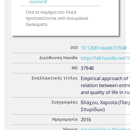
εγγραφή
)
Όλα τα τεκμήρια στο ΕΑΔΔ
προστατεύονται από πνευματικά
δικαιώματα.
DOI
10.12681/eadd/37948
Διεύθυνση Handle
http://hdl.handle.net/
ND
37948
Εναλλακτικός τίτλος
Empirical approach of 
relation between entr
and quality of life in r
Συγγραφέας
Βλάχου, Χαρισία (Πατ
Σπυρίδων)
Ημερομηνία
2016
Ίδρυμα
Αριστοτέλειο Πανεπι