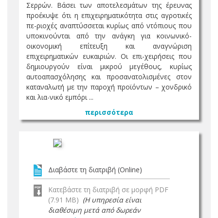
Σερρών. Βάσει των αποτελεσμάτων της έρευνας
προέκυψε ότι η επιχειρηματικότητα στις αγροτικές
πε-ριοχές αναπτύσσεται κυρίως από ντόπιους που
υποκινούνται από την ανάγκη για κοινωνικό-
οικονομική επίτευξη και αναγνώριση
επιχειρηματικών ευκαιριών. Οι επι-χειρήσεις που
δημιουργούν είναι μικρού μεγέθους, κυρίως
αυτοαπασχόλησης και προσανατολισμένες στον
καταναλωτή με την παροχή προϊόντων – χονδρικό
και λια-νικό εμπόρι ...
περισσότερα
Διαβάστε τη διατριβή (Online)
Κατεβάστε τη διατριβή σε μορφή PDF
(7.91 MB)
(Η υπηρεσία είναι
διαθέσιμη μετά από δωρεάν