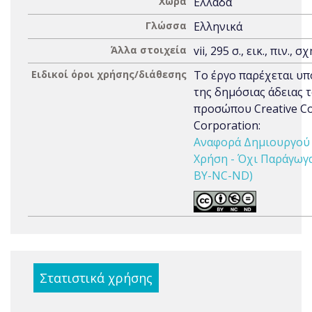
Χώρα
Ελλάδα
Γλώσσα
Ελληνικά
Άλλα στοιχεία
vii, 295 σ., εικ., πιν., σ
Ειδικοί όροι χρήσης/διάθεσης
Το έργο παρέχεται υπ
της δημόσιας άδειας 
προσώπου Creative 
Corporation:
Αναφορά Δημιουργού 
Χρήση - Όχι Παράγωγα 
BY-NC-ND)
Στατιστικά χρήσης