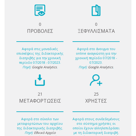
0
0
ΠΡΟΒΟΛΕΣ
ΞΕΦΥΛΛΙΣΜΑΤΑ
Αφορά στις μοναδικές
Αφορά στο άνοιγμα του
επισκέψεις της διδακτορικής
online αναγνώστη για την
διατριβής για την χρονική
χρονική περίοδο 07/2018 -
περίοδο 07/2018 - 07/2023.
07/2023.
Πηγή:
Google Analytics
.
Πηγή:
Google Analytics
.
21
25
ΜΕΤΑΦΟΡΤΩΣΕΙΣ
ΧΡΗΣΤΕΣ
Αφορά στο σύνολο των
Αφορά στους συνδεδεμένους
μεταφορτώσων του αρχείου
στο σύστημα χρήστες οι
της διδακτορικής διατριβής.
οποίοι έχουν αλληλεπιδράσει
Πηγή:
Εθνικό Αρχείο
με τη διδακτορική διατριβή.