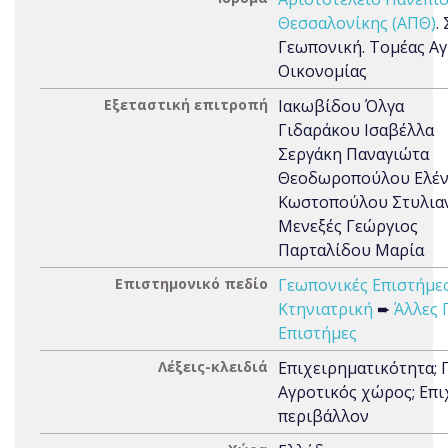
Θεσσαλονίκης (ΑΠΘ)
.
Γεωπονική. Τομέας Α
Οικονομίας
Εξεταστική επιτροπή
Ιακωβίδου Όλγα
Γιδαράκου Ισαβέλλα
Σεργάκη Παναγιώτα
Θεοδωροπούλου Ελέ
Κωστοπούλου Στυλια
Μενεξές Γεώργιος
Παρταλίδου Μαρία
Επιστημονικό πεδίο
Γεωπονικές Επιστήμες
Κτηνιατρική
➨
Άλλες 
Επιστήμες
Λέξεις-κλειδιά
Επιχειρηματικότητα; 
Αγροτικός χώρος; Επι
περιβάλλον