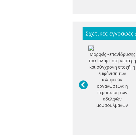
Σχετικές εγγραφές
Μορφές «επανίδρυσης
του Ισλάμ» στη νεότερη
και σύγχρονη εποχή: η
εμφάνιση των
ισλαμικών
οργανώσεων: η
περίπτωση των
αδελφών
μουσουλμάνων