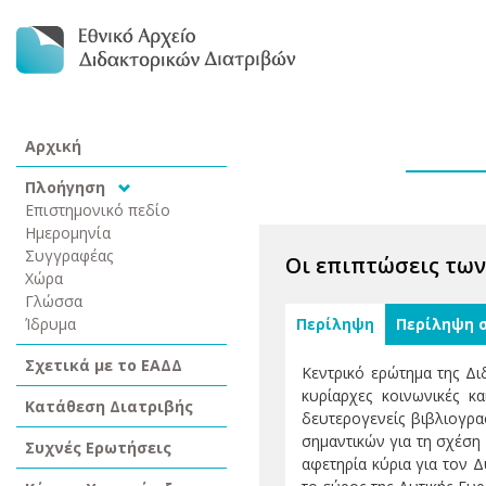
Αρχική
Πλοήγηση
Επιστημονικό πεδίο
Ημερομηνία
Συγγραφέας
Οι επιπτώσεις των
Χώρα
Γλώσσα
Ίδρυμα
Περίληψη
Περίληψη 
Σχετικά με το ΕΑΔΔ
Κεντρικό ερώτημα της Δι
κυρίαρχες κοινωνικές κα
Κατάθεση Διατριβής
δευτερογενείς βιβλιογρα
σημαντικών για τη σχέση
Συχνές Ερωτήσεις
αφετηρία κύρια για τον 