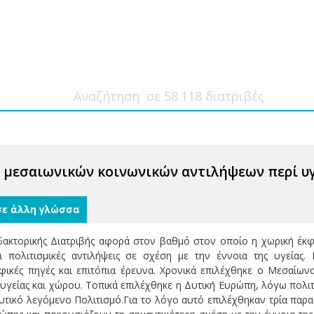
 μεσαιωνικών κοινωνικών αντιλήψεων περί υ
σε άλλη γλώσσα
δακτορικής Διατριβής αφορά στον βαθμό στον οποίο η χωρική έκφρ
ι πολιτισμικές αντιλήψεις σε σχέση με την έννοια της υγείας.
φικές πηγές και επιτόπια έρευνα. Χρονικά επιλέχθηκε ο Μεσαίων
 υγείας και χώρου. Τοπικά επιλέχθηκε η Δυτική Ευρώπη, λόγω πολι
Δυτικό λεγόμενο Πολιτισμό.Για το λόγο αυτό επιλέχθηκαν τρία παρ