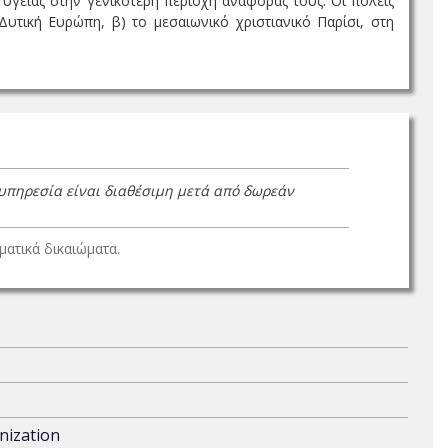
 υγείας στην γενικότερη περιοχή αναφοράς τους: Οι πόλεις
-Δυτική Ευρώπη, β) το μεσαιωνικό χριστιανικό Παρίσι, στη
 υπηρεσία είναι διαθέσιμη μετά από δωρεάν
ατικά δικαιώματα.
nization