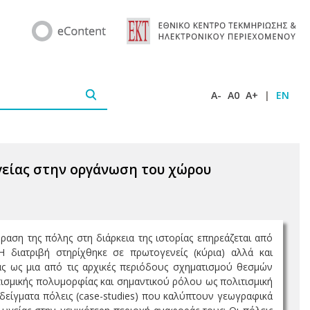
A-
A0
A+
|
EN
γείας στην οργάνωση του χώρου
αση της πόλης στη διάρκεια της ιστορίας επηρεάζεται από
 Η διατριβή στηρίχθηκε σε πρωτογενείς (κύρια) αλλά και
ας ως μια από τις αρχικές περιόδους σχηματισμού θεσμών
τισμικής πολυμορφίας και σημαντικού ρόλου ως πολιτισμική
αδείγματα πόλεις (case-studies) που καλύπτουν γεωγραφικά