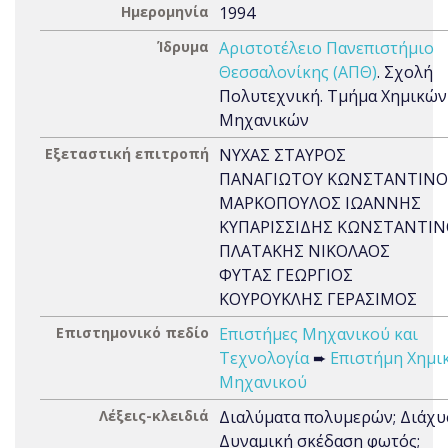
Ημερομηνία
1994
Ίδρυμα
Αριστοτέλειο Πανεπιστήμιο
Θεσσαλονίκης (ΑΠΘ)
. Σχολή
Πολυτεχνική. Τμήμα Χημικών
Μηχανικών
Εξεταστική επιτροπή
ΝΥΧΑΣ ΣΤΑΥΡΟΣ
ΠΑΝΑΓΙΩΤΟΥ ΚΩΝΣΤΑΝΤΙΝΟ
ΜΑΡΚΟΠΟΥΛΟΣ ΙΩΑΝΝΗΣ
ΚΥΠΑΡΙΣΣΙΔΗΣ ΚΩΝΣΤΑΝΤΙ
ΠΛΑΤΑΚΗΣ ΝΙΚΟΛΑΟΣ
ΦΥΤΑΣ ΓΕΩΡΓΙΟΣ
ΚΟΥΡΟΥΚΛΗΣ ΓΕΡΑΣΙΜΟΣ
Επιστημονικό πεδίο
Επιστήμες Μηχανικού και
Τεχνολογία
➨
Επιστήμη Χημι
Μηχανικού
Λέξεις-κλειδιά
Διαλύματα πολυμερών; Διάχυ
Δυναμική σκέδαση φωτός;