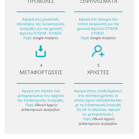
ΠΡΟΒΟΛΕΣ
ΞΕΦΥΛΛΙΣΜΑΤΑ
Αφορά στις μοναδικές
Αφορά στο άνοιγμα του
επισκέψεις της διδακτορικής
online αναγνώστη για την
διατριβής για την χρονική
χρονική περίοδο 07/2018 -
περίοδο 07/2018 - 07/2023.
07/2023.
Πηγή:
Google Analytics
.
Πηγή:
Google Analytics
.
4
5
ΜΕΤΑΦΟΡΤΩΣΕΙΣ
ΧΡΗΣΤΕΣ
Αφορά στο σύνολο των
Αφορά στους συνδεδεμένους
μεταφορτώσων του αρχείου
στο σύστημα χρήστες οι
της διδακτορικής διατριβής.
οποίοι έχουν αλληλεπιδράσει
Πηγή:
Εθνικό Αρχείο
με τη διδακτορική διατριβή.
Διδακτορικών Διατριβών
.
Ως επί το πλείστον, αφορά
τις μεταφορτώσεις.
Πηγή:
Εθνικό Αρχείο
Διδακτορικών Διατριβών
.