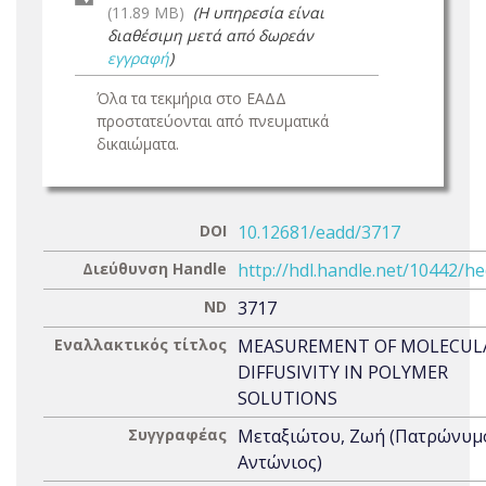
(11.89 MB)
(Η υπηρεσία είναι
διαθέσιμη μετά από δωρεάν
εγγραφή
)
Όλα τα τεκμήρια στο ΕΑΔΔ
προστατεύονται από πνευματικά
δικαιώματα.
DOI
10.12681/eadd/3717
Διεύθυνση Handle
http://hdl.handle.net/10442/h
ND
3717
Εναλλακτικός τίτλος
MEASUREMENT OF MOLECUL
DIFFUSIVITY IN POLYMER
SOLUTIONS
Συγγραφέας
Μεταξιώτου, Ζωή (Πατρώνυμ
Αντώνιος)