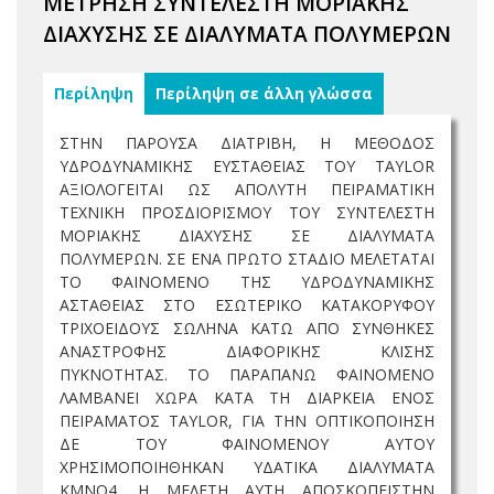
ΜΕΤΡΗΣΗ ΣΥΝΤΕΛΕΣΤΗ ΜΟΡΙΑΚΗΣ
ΔΙΑΧΥΣΗΣ ΣΕ ΔΙΑΛΥΜΑΤΑ ΠΟΛΥΜΕΡΩΝ
Περίληψη
Περίληψη σε άλλη γλώσσα
ΣΤΗΝ ΠΑΡΟΥΣΑ ΔΙΑΤΡΙΒΗ, Η ΜΕΘΟΔΟΣ
ΥΔΡΟΔΥΝΑΜΙΚΗΣ ΕΥΣΤΑΘΕΙΑΣ ΤΟΥ TAYLOR
ΑΞΙΟΛΟΓΕΙΤΑΙ ΩΣ ΑΠΟΛΥΤΗ ΠΕΙΡΑΜΑΤΙΚΗ
ΤΕΧΝΙΚΗ ΠΡΟΣΔΙΟΡΙΣΜΟΥ ΤΟΥ ΣΥΝΤΕΛΕΣΤΗ
ΜΟΡΙΑΚΗΣ ΔΙΑΧΥΣΗΣ ΣΕ ΔΙΑΛΥΜΑΤΑ
ΠΟΛΥΜΕΡΩΝ. ΣΕ ΕΝΑ ΠΡΩΤΟ ΣΤΑΔΙΟ ΜΕΛΕΤΑΤΑΙ
ΤΟ ΦΑΙΝΟΜΕΝΟ ΤΗΣ ΥΔΡΟΔΥΝΑΜΙΚΗΣ
ΑΣΤΑΘΕΙΑΣ ΣΤΟ ΕΣΩΤΕΡΙΚΟ ΚΑΤΑΚΟΡΥΦΟΥ
ΤΡΙΧΟΕΙΔΟΥΣ ΣΩΛΗΝΑ ΚΑΤΩ ΑΠΟ ΣΥΝΘΗΚΕΣ
ΑΝΑΣΤΡΟΦΗΣ ΔΙΑΦΟΡΙΚΗΣ ΚΛΙΣΗΣ
ΠΥΚΝΟΤΗΤΑΣ. ΤΟ ΠΑΡΑΠΑΝΩ ΦΑΙΝΟΜΕΝΟ
ΛΑΜΒΑΝΕΙ ΧΩΡΑ ΚΑΤΑ ΤΗ ΔΙΑΡΚΕΙΑ ΕΝΟΣ
ΠΕΙΡΑΜΑΤΟΣ TAYLOR, ΓΙΑ ΤΗΝ ΟΠΤΙΚΟΠΟΙΗΣΗ
ΔΕ ΤΟΥ ΦΑΙΝΟΜΕΝΟΥ ΑΥΤΟΥ
ΧΡΗΣΙΜΟΠΟΙΗΘΗΚΑΝ ΥΔΑΤΙΚΑ ΔΙΑΛΥΜΑΤΑ
KMNO4. Η ΜΕΛΕΤΗ ΑΥΤΗ ΑΠΟΣΚΟΠΕΙΣΤΗΝ