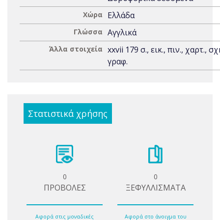
Χώρα
Ελλάδα
Γλώσσα
Αγγλικά
Άλλα στοιχεία
xxvii 179 σ., εικ., πιν., χαρτ., σχ
γραφ.
Στατιστικά χρήσης
0
0
ΠΡΟΒΟΛΕΣ
ΞΕΦΥΛΛΙΣΜΑΤΑ
Αφορά στις μοναδικές
Αφορά στο άνοιγμα του