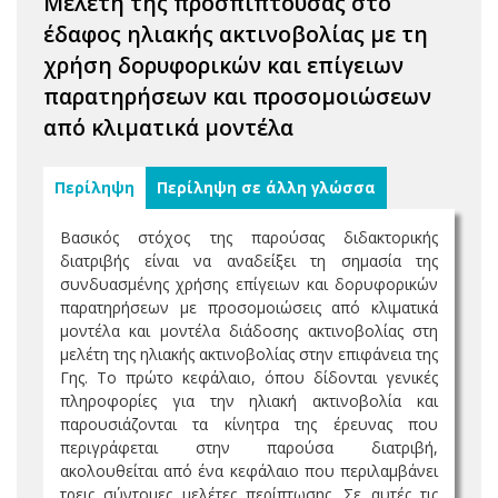
Μελέτη της προσπίπτουσας στο
έδαφος ηλιακής ακτινοβολίας με τη
χρήση δορυφορικών και επίγειων
παρατηρήσεων και προσομοιώσεων
από κλιματικά μοντέλα
Περίληψη
Περίληψη σε άλλη γλώσσα
Βασικός στόχος της παρούσας διδακτορικής
διατριβής είναι να αναδείξει τη σημασία της
συνδυασμένης χρήσης επίγειων και δορυφορικών
παρατηρήσεων με προσομοιώσεις από κλιματικά
μοντέλα και μοντέλα διάδοσης ακτινοβολίας στη
μελέτη της ηλιακής ακτινοβολίας στην επιφάνεια της
Γης. Το πρώτο κεφάλαιο, όπου δίδονται γενικές
πληροφορίες για την ηλιακή ακτινοβολία και
παρουσιάζονται τα κίνητρα της έρευνας που
περιγράφεται στην παρούσα διατριβή,
ακολουθείται από ένα κεφάλαιο που περιλαμβάνει
τρεις σύντομες μελέτες περίπτωσης. Σε αυτές τις