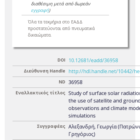
διαθέσιμη μετά από δωρεάν
εγγραφή
)
Όλα τα τεκμήρια στο ΕΑΔΔ
προστατεύονται από πνευματικά
δικαιώματα.
DOI
10.12681/eadd/36958
Διεύθυνση Handle
http://hdl.handle.net/10442/h
ND
36958
Εναλλακτικός τίτλος
Study of surface solar radiatio
the use of satellite and groun
observations and climate mod
simulations
Συγγραφέας
Αλεξανδρή, Γεωργία (Πατρών
Γρηγόριος)