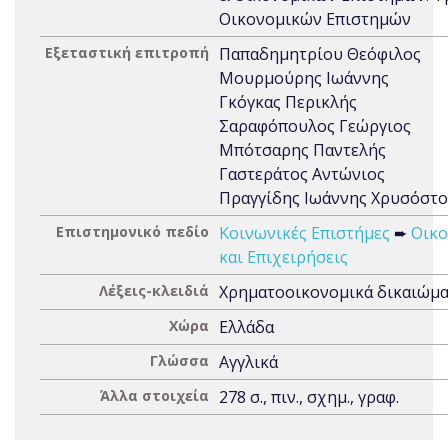
Οικονομικών Επιστημών
Εξεταστική επιτροπή
Παπαδημητρίου Θεόφιλος
Μουρμούρης Ιωάννης
Γκόγκας Περικλής
Σαραφόπουλος Γεώργιος
Μπότσαρης Παντελής
Γαστεράτος Αντώνιος
Πραγγίδης Ιωάννης Χρυσόστ
Επιστημονικό πεδίο
Κοινωνικές Επιστήμες
➨
Οικο
και Επιχειρήσεις
Λέξεις-κλειδιά
Χρηματοοικονομικά δικαιώμ
Χώρα
Ελλάδα
Γλώσσα
Αγγλικά
Άλλα στοιχεία
278 σ., πιν., σχημ., γραφ.