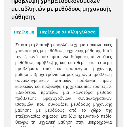
Πρόβλεψη χρηματοοικονομικών
μεταβλητών με μεθόδους μηχανικής
μάθησης
Περίληψη
Περίληψη σε άλλη γλώσσα
Σε αυτή τη διατριβή προβλέπω χρηματοοικονομικές
χρονοσειρές με μεθόδους μηχανικής μάθησης. Κατά
την έρευνά μου προτείνω διάφορες καινοτόμες
μεθόδους πρόβλεψης και επιτίθεμαι σε τέσσερα
προβλήματα υπό μια προσέγγιση μηχανικής
μάθησης: βραχυχρόνια και μακροχρόνια πρόβλεψη
συναλλαγματικών ισοτιμιών, πρόβλεψη τιμών
κατοικιών και πρόβλεψη της χρεοκοπίας τραπεζών.
Ειδικότερα, προτείνω μια καινοτόμο μέθοδο
πρόβλεψης βραχυχρόνιων συναλλαγματικών
ισοτιμιών που συνδυάζει μεθόδους μηχανικής
μάθησης με μεθόδους από το χώρο της
επεξεργασίας σήματος. Στο ίδιο ερευνητικό πεδίο
θεωρώ τη μηχανική μάθηση στην μακροχρόνια