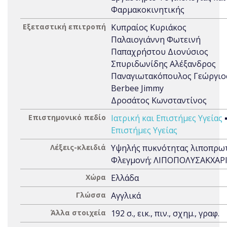
Φαρμακοκινητικής
Εξεταστική επιτροπή
Κυπραίος Κυριάκος
Παλαιογιάννη Φωτεινή
Παπαχρήστου Διονύσιος
Σπυριδωνίδης Αλέξανδρος
Παναγιωτακόπουλος Γεώργιο
Berbee Jimmy
Δροσάτος Κωνσταντίνος
Επιστημονικό πεδίο
Ιατρική και Επιστήμες Υγείας
Επιστήμες Υγείας
Λέξεις-κλειδιά
Υψηλής πυκνότητας λιποπρωτ
Φλεγμονή; ΛΙΠΟΠΟΛΥΣΑΚΧΑΡ
Χώρα
Ελλάδα
Γλώσσα
Αγγλικά
Άλλα στοιχεία
192 σ., εικ., πιν., σχημ., γραφ.