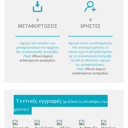
6
8
ΜΕΤΑΦΟΡΤΩΣΕΙΣ
ΧΡΗΣΤΕΣ
Αφορά στο σύνολο των
Αφορά στους συνδεδεμένους
μεταφορτώσων του αρχείου
στο σύστημα χρήστες οι
της διδακτορικής διατριβής.
οποίοι έχουν αλληλεπιδράσει
Πηγή:
Εθνικό Αρχείο
με τη διδακτορική διατριβή.
Διδακτορικών Διατριβών
.
Ως επί το πλείστον, αφορά
τις μεταφορτώσεις.
Πηγή:
Εθνικό Αρχείο
Διδακτορικών Διατριβών
.
Σχετικές εγγραφές
(με βάση τις επισκέψεις των
χρηστών)