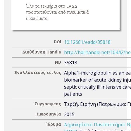
Όλα τα τεκμήρια στο ΕΑΔΔ
προστατεύονται από πνευματικά
δικαιώματα.
DOI
10.12681/eadd/35818
Διεύθυνση Handle
http://hdl.handle.net/10442/h
ND
35818
Εναλλακτικός τίτλος
Alpha1-microglobulin as an ea
biomarker of acute kidney inju
septic critically ill intensive car
patients
Συγγραφέας
Τερζή, Ειρήνη (Πατρώνυμο: Γ
Ημερομηνία
2015
Ίδρυμα
Δημοκρίτειο Πανεπιστήμιο Θ