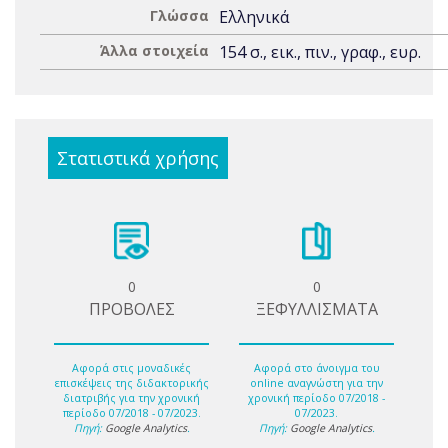
Γλώσσα
Ελληνικά
Άλλα στοιχεία
154 σ., εικ., πιν., γραφ., ευρ.
Στατιστικά χρήσης
0
0
ΠΡΟΒΟΛΕΣ
ΞΕΦΥΛΛΙΣΜΑΤΑ
Αφορά στις μοναδικές
Αφορά στο άνοιγμα του
επισκέψεις της διδακτορικής
online αναγνώστη για την
διατριβής για την χρονική
χρονική περίοδο 07/2018 -
περίοδο 07/2018 - 07/2023.
07/2023.
Πηγή:
Google Analytics
.
Πηγή:
Google Analytics
.