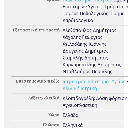
Επιστημών Υγείας. Τμήμα Ιατρ
Τομέας Παθολογικός. Τμήμα
Καρδιολογικό
Εξεταστική επιτροπή
Αλεξόπουλος Δημήτριος
Χάχαλης Γεώργιος
Χειλαδάκης Ιωάννης
Δουγένης Δημήτριος
Σιαμπλής Δημήτριος
Καρναμπατίδης Δημήτριος
Νταβλούρος Περικλής
Επιστημονικό πεδίο
Ιατρική και Επιστήμες Υγείας
Κλινική Ιατρική
Λέξεις-κλειδιά
Κλοπιδογρέλη; Δόση φόρτιση
Αγγειοπλαστική
Χώρα
Ελλάδα
Γλώσσα
Ελληνικά