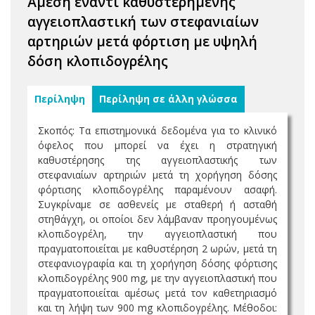
Άμεση έναντι καθυστερημένης
αγγειοπλαστική των στεφανιαίων
αρτηριών μετά φόρτιση με υψηλή
δόση κλοπιδογρέλης
Περίληψη
Περίληψη σε άλλη γλώσσα
Σκοπός: Τα επιστημονικά δεδομένα για το κλινικό
όφελος που μπορεί να έχει η στρατηγική
καθυστέρησης της αγγειοπλαστικής των
στεφανιαίων αρτηριών μετά τη χορήγηση δόσης
φόρτισης κλοπιδογρέλης παραμένουν ασαφή.
Συγκρίναμε σε ασθενείς με σταθερή ή ασταθή
στηθάγχη, οι οποίοι δεν λάμβαναν προηγουμένως
κλοπιδογρέλη, την αγγειοπλαστική που
πραγματοποιείται με καθυστέρηση 2 ωρών, μετά τη
στεφανιογραφία και τη χορήγηση δόσης φόρτισης
κλοπιδογρέλης 900 mg, με την αγγειοπλαστική που
πραγματοποιείται αμέσως μετά τον καθετηριασμό
και τη λήψη των 900 mg κλοπιδογρέλης. Μέθοδοι: