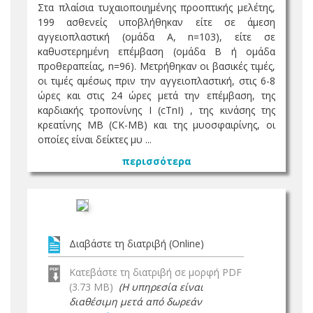
Στα πλαίσια τυχαιοποιημένης προοπτικής μελέτης,
199 ασθενείς υποβλήθηκαν είτε σε άμεση
αγγειοπλαστική (ομάδα Α, n=103), είτε σε
καθυστερημένη επέμβαση (ομάδα Β ή ομάδα
προθεραπείας, n=96). Μετρήθηκαν οι βασικές τιμές,
οι τιμές αμέσως πριν την αγγειοπλαστική, στις 6-8
ώρες και στις 24 ώρες μετά την επέμβαση, της
καρδιακής τροπονίνης Ι (cTnI) , της κινάσης της
κρεατίνης MB (CK-MB) και της μυοσφαιρίνης, οι
οποίες είναι δείκτες μυ ...
περισσότερα
Διαβάστε τη διατριβή (Online)
Κατεβάστε τη διατριβή σε μορφή PDF
(3.73 MB)
(Η υπηρεσία είναι
διαθέσιμη μετά από δωρεάν