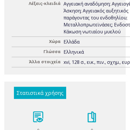
Λέξεις-κλειδιά
Αγγειακή αναδόμηση; Αγγειογ
Άσκηση; Αγγειακός αυξητικός
παράγοντας του ενδοθηλίου;
Μεταλλοπρωτεϊνάσες; Ενδοστ
Κάκωση νωτιαίου μυελού
Χώρα
Ελλάδα
Γλώσσα
Ελληνικά
Άλλα στοιχεία
xvi, 128 σ., εικ., πιν., σχημ., ευρ
Στατιστικά χρήσης