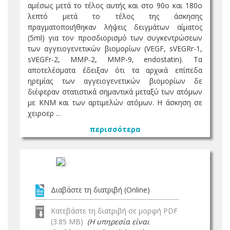
αμέσως μετά το τέλος αυτής και στο 90ο και 180ο
λεπτό μετά το τέλος της άσκησης
πραγματοποιήθηκαν λήψεις δειγμάτων αίματος
(5ml) για τον προσδιορισμό των συγκεντρώσεων
των αγγειογενετικών βιομορίων (VEGF, sVEGRr-1,
sVEGFr-2, MMP-2, MMP-9, endostatin). Τα
αποτελέσματα έδειξαν ότι τα αρχικά επίπεδα
ηρεμίας των αγγειογενετικών βιομορίων δε
διέφεραν στατιστικά σημαντικά μεταξύ των ατόμων
με ΚΝΜ και των αρτιμελών ατόμων. Η άσκηση σε
χειροερ ...
περισσότερα
Διαβάστε τη διατριβή (Online)
Κατεβάστε τη διατριβή σε μορφή PDF
(3.85 MB)
(Η υπηρεσία είναι