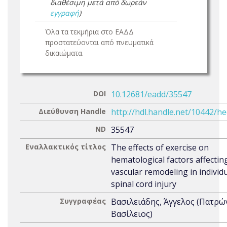
διαθέσιμη μετά από δωρεάν
εγγραφή
)
Όλα τα τεκμήρια στο ΕΑΔΔ
προστατεύονται από πνευματικά
δικαιώματα.
DOI
10.12681/eadd/35547
Διεύθυνση Handle
http://hdl.handle.net/10442/h
ND
35547
Εναλλακτικός τίτλος
The effects of exercise on
hematological factors affectin
vascular remodeling in individ
spinal cord injury
Συγγραφέας
Βασιλειάδης, Άγγελος (Πατρώ
Βασίλειος)