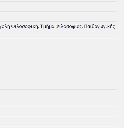
Σχολή Φιλοσοφική. Τμήμα Φιλοσοφίας, Παιδαγωγικής