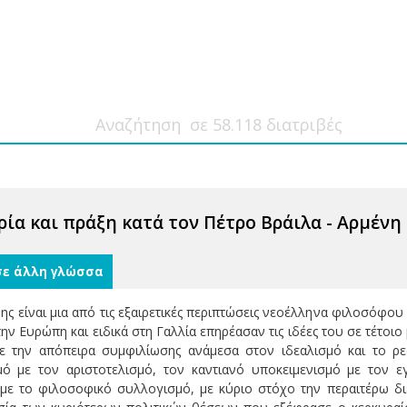
ρία και πράξη κατά τον Πέτρο Βράιλα - Αρμένη
σε άλλη γλώσσα
ης είναι μια από τις εξαιρετικές περιπτώσεις νεοέλληνα φιλοσόφου
ην Ευρώπη και ειδικά στη Γαλλία επηρέασαν τις ιδέες του σε τέτο
χε την απόπειρα συμφιλίωσης ανάμεσα στον ιδεαλισμό και το ρε
μό με τον αριστοτελισμό, τον καντιανό υποκειμενισμό με τον εγ
με το φιλοσοφικό συλλογισμό, με κύριο στόχο την περαιτέρω διε