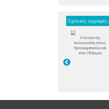
Σχετικές εγγραφές
Η έννοια της
αυτογνωσίας στους
Προσωκρατικούς και
στον Πλάτωνα