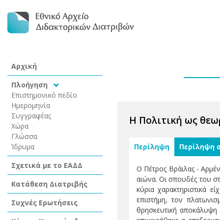
Αρχική
Πλοήγηση
Επιστημονικό πεδίο
Ημερομηνία
Συγγραφέας
Η Πολιτική ως θεω
Χώρα
Γλώσσα
Ίδρυμα
Περίληψη
Περίληψη 
Σχετικά με το ΕΑΔΔ
Ο Πέτρος Βράιλας - Αρμέν
αιώνα. Οι σπουδές του στ
Κατάθεση Διατριβής
κύρια χαρακτηριστικά εί
επιστήμη, τον πλατωνισ
Συχνές Ερωτήσεις
θρησκευτική αποκάλυψη 