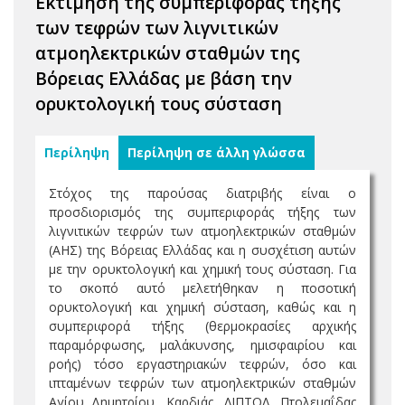
Εκτίμηση της συμπεριφοράς τήξης
των τεφρών των λιγνιτικών
ατμοηλεκτρικών σταθμών της
Βόρειας Ελλάδας με βάση την
ορυκτολογική τους σύσταση
Περίληψη
Περίληψη σε άλλη γλώσσα
Στόχος της παρούσας διατριβής είναι ο
προσδιορισμός της συμπεριφοράς τήξης των
λιγνιτικών τεφρών των ατμοηλεκτρικών σταθμών
(ΑΗΣ) της Βόρειας Ελλάδας και η συσχέτιση αυτών
με την ορυκτολογική και χημική τους σύσταση. Για
το σκοπό αυτό μελετήθηκαν η ποσοτική
ορυκτολογική και χημική σύσταση, καθώς και η
συμπεριφορά τήξης (θερμοκρασίες αρχικής
παραμόρφωσης, μαλάκυνσης, ημισφαιρίου και
ροής) τόσο εργαστηριακών τεφρών, όσο και
ιπταμένων τεφρών των ατμοηλεκτρικών σταθμών
Αγίου Δημητρίου, Καρδιάς, ΛΙΠΤΟΛ, Πτολεμαΐδας