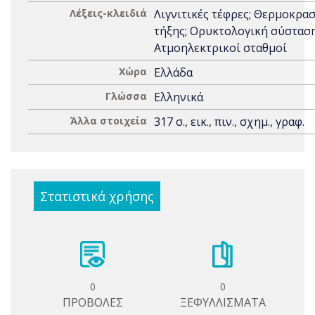
Λέξεις-κλειδιά
Λιγνιτικές τέφρες; Θερμοκρασ
τήξης; Ορυκτολογική σύσταση
Ατμοηλεκτρικοί σταθμοί
Χώρα
Ελλάδα
Γλώσσα
Ελληνικά
Άλλα στοιχεία
317 σ., εικ., πιν., σχημ., γραφ.
Στατιστικά χρήσης
0
0
ΠΡΟΒΟΛΕΣ
ΞΕΦΥΛΛΙΣΜΑΤΑ