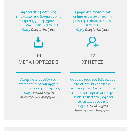
Αφορά στις μοναδικές
Αφορά στο άνοιγμα του
επισκέψεις της διδακτορικής
online αναγνώστη για την
διατριβής για την χρονική
χρονική περίοδο 07/2018 -
περίοδο 07/2018 - 07/2023.
07/2023.
Πηγή:
Google Analytics
.
Πηγή:
Google Analytics
.
14
12
ΜΕΤΑΦΟΡΤΩΣΕΙΣ
ΧΡΗΣΤΕΣ
Αφορά στο σύνολο των
Αφορά στους συνδεδεμένους
μεταφορτώσων του αρχείου
στο σύστημα χρήστες οι
της διδακτορικής διατριβής.
οποίοι έχουν αλληλεπιδράσει
Πηγή:
Εθνικό Αρχείο
με τη διδακτορική διατριβή.
Διδακτορικών Διατριβών
.
Ως επί το πλείστον, αφορά
τις μεταφορτώσεις.
Πηγή:
Εθνικό Αρχείο
Διδακτορικών Διατριβών
.