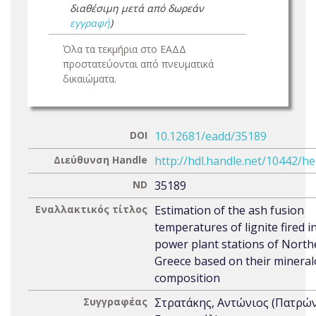
διαθέσιμη μετά από δωρεάν
εγγραφή
)
Όλα τα τεκμήρια στο ΕΑΔΔ
προστατεύονται από πνευματικά
δικαιώματα.
DOI
10.12681/eadd/35189
Διεύθυνση Handle
http://hdl.handle.net/10442/h
ND
35189
Εναλλακτικός τίτλος
Estimation of the ash fusion
temperatures of lignite fired i
power plant stations of North
Greece based on their mineral
composition
Συγγραφέας
Στρατάκης, Αντώνιος (Πατρώ