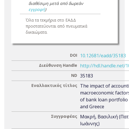
διαθέσιμη μετά από δωρεάν
εγγραφή
)
Όλα τα τεκμήρια στο ΕΑΔΔ
προστατεύονται από πνευματικά
δικαιώματα.
DOI
10.12681/eadd/35183
Διεύθυνση Handle
http://hdl.handle.net/
ND
35183
Εναλλακτικός τίτλος
The impact of account
macroeconomic factors
of bank loan portfolio
and Greece
Συγγραφέας
Μακρή, Βασιλική (Πα
Ιωάννης)