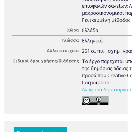
επισφαλών δανείων; Λ
μακροοικονομικοί πα
Γενικευμένη μέθοδος
Χώρα
Ελλάδα
Γλώσσα
Ελληνικά
Άλλα στοιχεία
251 σ., πιν., σχημ., γρα
Ειδικοί όροι χρήσης/διάθεσης
Το έργο παρέχεται υπ
της δημόσιας άδειας 
προσώπου Creative 
Corporation:
Αναφορά Δημιουργού 3