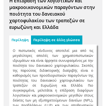
Η επίδραση των λογιστικών και
μακροοικονομικών παραγόντων στην
ποιότητα του δανειακού
χαρτοφυλακίου των τραπεζών σε
ευρωζώνη και Ελλάδα
Περίληψη
Περίληψη σε άλλη γλώσσα
Ο πιστωτικός κίνδυνος αποτελεί μια από τις
μεγαλύτερες απειλές των χρηματοπιστωτικών
ιδρυμάτων και είναι άρρηκτα συνυφασμένος με την
ποιότητα του δανειακού χαρτοφυλακίου. Σκοπός
της παρούσας διδακτορικής διατριβής είναι ο
καθορισμός των προσδιοριστικών παραγόντων της
ποιότητας του δανειακού χαρτοφυλακίου των
τραπεζών σε Ευρωζώνη και Ελλάδα. Πιο
συγκεκριμένα, μελετάται η επίδραση διαφόρων
λογιστικών και μακροοικονομικών μεγεθών στους
δείκτες των μη εξυπηρετούμενων δανείων (NPL),
των προβλέψεων (LLP) και των αποθεματικών