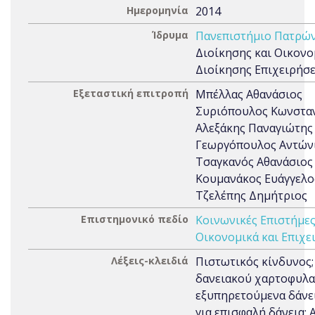
Ημερομηνία
2014
Ίδρυμα
Πανεπιστήμιο Πατρώ
Διοίκησης και Οικονο
Διοίκησης Επιχειρήσ
Εξεταστική επιτροπή
Μπέλλας Αθανάσιος
Συριόπουλος Κωνστα
Αλεξάκης Παναγιώτης
Γεωργόπουλος Αντών
Τσαγκανός Αθανάσιος
Κουμανάκος Ευάγγελο
Τζελέπης Δημήτριος
Επιστημονικό πεδίο
Κοινωνικές Επιστήμε
Οικονομικά και Επιχε
Λέξεις-κλειδιά
Πιστωτικός κίνδυνος;
δανειακού χαρτοφυλα
εξυπηρετούμενα δάνε
για επισφαλή δάνεια;