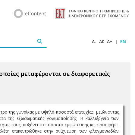
A-
A0
A+
|
EN
οποίες μεταφέρονται σε διαφορετικές
τρα της γυναίκας με υψηλά ποσοστά επιτυχίας, μειώνοντας
α της εξωσωματικής γονιμοποίησης. Η καλλιέργεια των
τητας τους, αυξάνει το ποσοστό εμφύτευσης και προσφέρει
μελέτη επικεντρώθηκε στην ανίχνευση των φλεγμονωδών