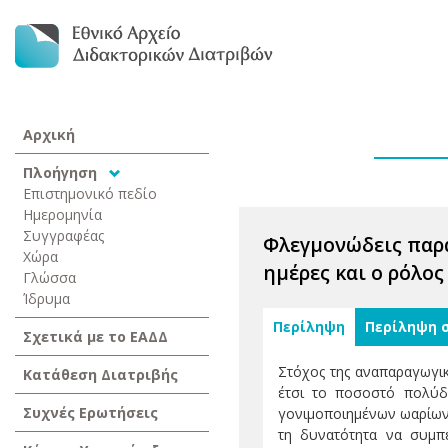
Αρχική
Πλοήγηση
Επιστημονικό πεδίο
Ημερομηνία
Συγγραφέας
Φλεγμονώδεις παρά
Χώρα
ημέρες και ο ρόλο
Γλώσσα
Ίδρυμα
Περίληψη
Περίληψη 
Σχετικά με το ΕΑΔΔ
Στόχος της αναπαραγωγικ
Κατάθεση Διατριβής
έτσι το ποσοστό πολύδ
Συχνές Ερωτήσεις
γονιμοποιημένων ωαρίων 
τη δυνατότητα να συμπ