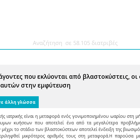
γοντες που εκλύονται από βλαστοκύστεις, οι 
ς αυτών στην εμφύτευση
σε άλλη γλώσσα
ής ιατρικής είναι η μεταφορά ενός γονιμοποιημένου ωαρίου στη μή
υμων κυήσεων που αποτελεί ένα από τα μεγαλύτερα προβλήματ
μέχρι το στάδιο των βλαστοκύστεων αποτελεί ένδειξη της βιωσιμό
εριληφθεί μικρότερος αριθμός τους στη μεταφορά.Η παρούσα 