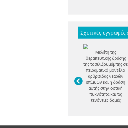
Σχετικές εγγραφές
Μελέτη της
θεραπευτικής δράσης
της τοσιλιζουμάμπης σε
πειραματικό μοντέλο
αρθρίτιδας νεαρών
επίμυων και η δράση
αυτής στην οστική
πυκνότητα και τις
τενόντιες δομές