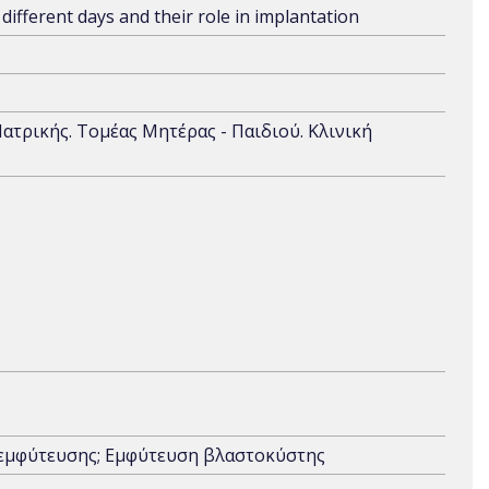
different days and their role in implantation
Ιατρικής. Τομέας Μητέρας - Παιδιού. Κλινική
ης εμφύτευσης; Εμφύτευση βλαστοκύστης