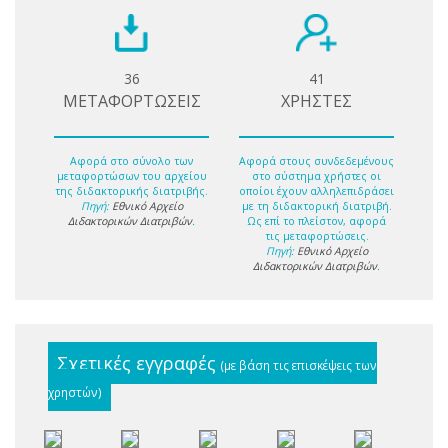
36
41
ΜΕΤΑΦΟΡΤΩΣΕΙΣ
ΧΡΗΣΤΕΣ
Αφορά στο σύνολο των
Αφορά στους συνδεδεμένους
μεταφορτώσων του αρχείου
στο σύστημα χρήστες οι
της διδακτορικής διατριβής.
οποίοι έχουν αλληλεπιδράσει
Πηγή:
Εθνικό Αρχείο
με τη διδακτορική διατριβή.
Διδακτορικών Διατριβών
.
Ως επί το πλείστον, αφορά
τις μεταφορτώσεις.
Πηγή:
Εθνικό Αρχείο
Διδακτορικών Διατριβών
.
Σχετικές εγγραφές
(με βάση τις επισκέψεις των
χρηστών)