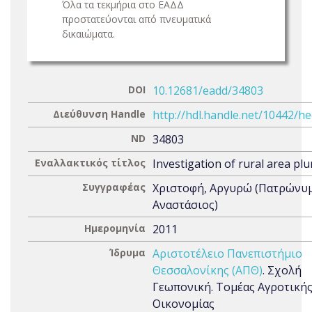
Όλα τα τεκμήρια στο ΕΑΔΔ
προστατεύονται από πνευματικά
δικαιώματα.
DOI
10.12681/eadd/34803
Διεύθυνση Handle
http://hdl.handle.net/10442/h
ND
34803
Εναλλακτικός τίτλος
Investigation of rural area plur
Συγγραφέας
Χριστοφή, Αργυρώ (Πατρώνυμ
Αναστάσιος)
Ημερομηνία
2011
Ίδρυμα
Αριστοτέλειο Πανεπιστήμιο
Θεσσαλονίκης (ΑΠΘ)
. Σχολή
Γεωπονική. Τομέας Αγροτική
Οικονομίας