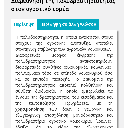
Διερεύνηση της πολυδραστηριότητας
στον αγροτικό τομέα
Περίληψη
Περίληψη σε άλλη γλώσσα
Η πολυδραστηριότητα, η οποία εντάσσεται στους
στόχους της αγροτικής ανάπτυξης, αποτελεί
στρατηγική επιβίωσης των αγροτικών νοικοκυριών.
Διαφορετικές μορφές έκφρασης της
πολυδραστηριότητας αντικατοπτρίζουν
διαφορετικές συνθήκες (οικονομικές, κοινωνικές,
πολιτισμικές) τόσο σε επίπεδο νοικοκυριού όσο
και σε επίπεδο περιοχής. Το φαινόμενο της
πολυδραστηριότητας αποτελεί πολύπλοκη και
σύνθετη διαδικασία, η οποία εμπερικλείει τις
έννοιες της δραστηριότητας, του εισοδήματος και
της ταυτοποίησης. Περιγράφεται με τη
χρησιμοποίηση των όρων : γεωργική και
εξωγεωργική απασχόληση, μονοδραστήριο και
πολυδραστήριο αγροτικό νοικοκυριό. Έρευνες,
έδειξαν ότι το είδος της εξωγεωργικής