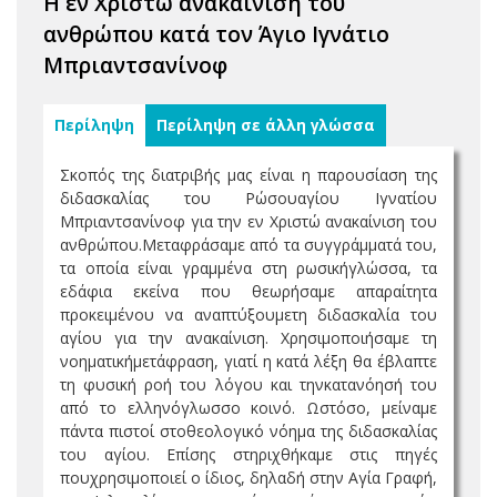
Η εν Χριστώ ανακαίνιση του
ανθρώπου κατά τον Άγιο Ιγνάτιο
Μπριαντσανίνοφ
Περίληψη
Περίληψη σε άλλη γλώσσα
Σκοπός της διατριβής μας είναι η παρουσίαση της
διδασκαλίας του Ρώσουαγίου Ιγνατίου
Μπριαντσανίνοφ για την εν Χριστώ ανακαίνιση του
ανθρώπου.Μεταφράσαμε από τα συγγράμματά του,
τα οποία είναι γραμμένα στη ρωσικήγλώσσα, τα
εδάφια εκείνα που θεωρήσαμε απαραίτητα
προκειμένου να αναπτύξουμετη διδασκαλία του
αγίου για την ανακαίνιση. Χρησιμοποιήσαμε τη
νοηματικήμετάφραση, γιατί η κατά λέξη θα έβλαπτε
τη φυσική ροή του λόγου και τηνκατανόησή του
από το ελληνόγλωσσο κοινό. Ωστόσο, μείναμε
πάντα πιστοί στοθεολογικό νόημα της διδασκαλίας
του αγίου. Επίσης στηριχθήκαμε στις πηγές
πουχρησιμοποιεί ο ίδιος, δηλαδή στην Αγία Γραφή,