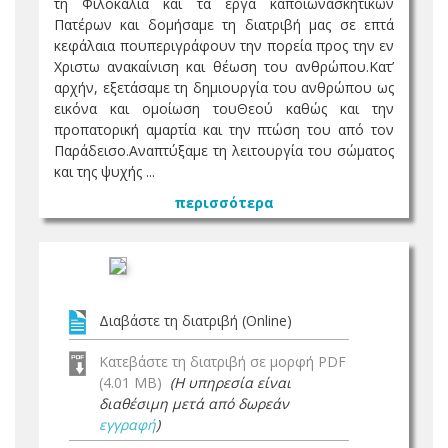
τη Φιλοκαλία και τα έργα κάποιωνασκητικών
Πατέρων και δομήσαμε τη διατριβή μας σε επτά
κεφάλαια πουπεριγράφουν την πορεία προς την εν
Χριστω ανακαίνιση και θέωση του ανθρώπου.Κατ’
αρχήν, εξετάσαμε τη δημιουργία του ανθρώπου ως
εικόνα και ομοίωση τουΘεού καθώς και την
προπατορική αμαρτία και την πτώση του από τον
Παράδεισο.Αναπτύξαμε τη λειτουργία του σώματος
και της ψυχής ...
περισσότερα
Διαβάστε τη διατριβή (Online)
Κατεβάστε τη διατριβή σε μορφή PDF
(4.01 MB)
(Η υπηρεσία είναι
διαθέσιμη μετά από δωρεάν
εγγραφή
)