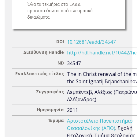
Όλα τα τεκμήρια στο ΕΑΔΔ
προστατεύονται από πνευματικά
δικαιώματα.
DOI
10.12681/eadd/34547
Διεύθυνση Handle
http://hdl.handle.net/10442/h
ND
34547
Εναλλακτικός τίτλος
The in Christ renewal of the m
the Saint Ignatij Brjanchanino
Συγγραφέας
Λεμπέντεβ, Αλέξιος (Πατρώνυ
Αλέξανδρος)
Ημερομηνία
2011
Ίδρυμα
Αριστοτέλειο Πανεπιστήμιο
Θεσσαλονίκης (ΑΠΘ)
. Σχολή
Θεολογική. Τμήμα Θεολογίας