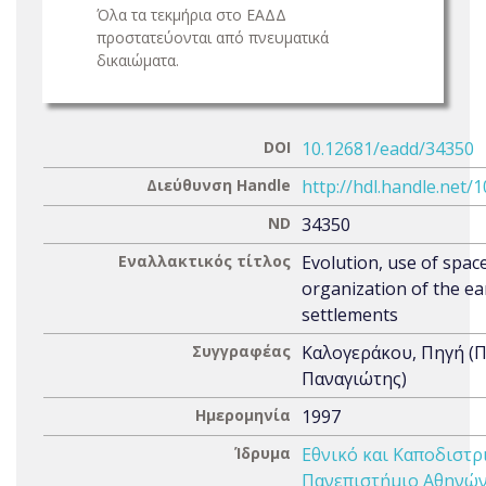
Όλα τα τεκμήρια στο ΕΑΔΔ
προστατεύονται από πνευματικά
δικαιώματα.
DOI
10.12681/eadd/34350
Διεύθυνση Handle
http://hdl.handle.net/
ND
34350
Εναλλακτικός τίτλος
Evolution, use of spac
organization of the ear
settlements
Συγγραφέας
Καλογεράκου, Πηγή (
Παναγιώτης)
Ημερομηνία
1997
Ίδρυμα
Εθνικό και Καποδιστρ
Πανεπιστήμιο Αθηνών