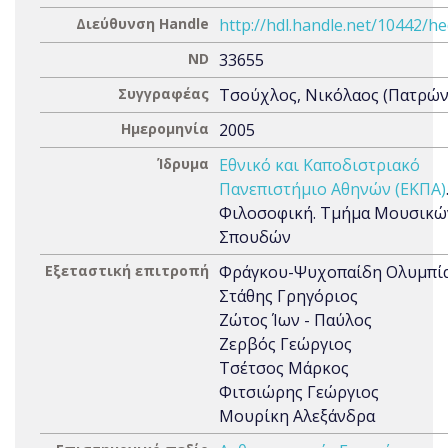
Διεύθυνση Handle
http://hdl.handle.net/10442/h
ND
33655
Συγγραφέας
Τσούχλος, Νικόλαος (Πατρώνυ
Ημερομηνία
2005
Ίδρυμα
Εθνικό και Καποδιστριακό
Πανεπιστήμιο Αθηνών (ΕΚΠΑ)
Φιλοσοφική. Τμήμα Μουσικώ
Σπουδών
Εξεταστική επιτροπή
Φράγκου-Ψυχοπαίδη Ολυμπί
Στάθης Γρηγόριος
Ζώτος Ίων - Παύλος
Ζερβός Γεώργιος
Τσέτσος Μάρκος
Φιτσιώρης Γεώργιος
Μουρίκη Αλεξάνδρα