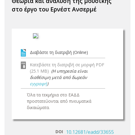
Θεωρία και ανάλυση της μουσικής
στο έργο του Ερνέστ Ανσερμέ
Διαβάστε τη διατριβή (Online)
Κατεβάστε τη διατριβή σε μορφή PDF
(25.1 MB)
(Η υπηρεσία είναι
διαθέσιμη μετά από δωρεάν
εγγραφή
)
Όλα τα τεκμήρια στο ΕΑΔΔ
προστατεύονται από πνευματικά
δικαιώματα.
DOI
10.12681/eadd/33655