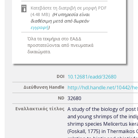
Κατεβάστε τη διατριβή σε μορφή PDF
(4.48 MB)
(Η υπηρεσία είναι
διαθέσιμη μετά από δωρεάν
εγγραφή
)
Όλα τα τεκμήρια στο ΕΑΔΔ
προστατεύονται από πνευματικά
δικαιώματα.
DOI
10.12681/eadd/32680
Διεύθυνση Handle
http://hdl.handle.net/10442/h
ND
32680
Εναλλακτικός τίτλος
A study of the biology of post 
and young shrimps of the ind
shrimp species Melicertus ker
(Foskall, 1775) in Thermaikos G