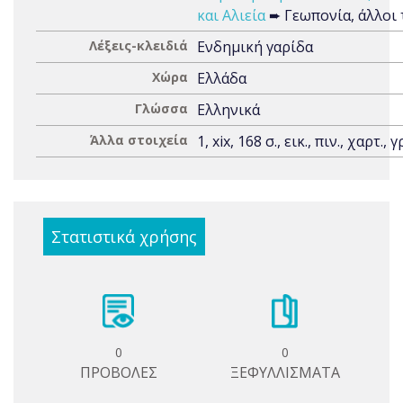
και Αλιεία
➨ Γεωπονία, άλλοι 
Λέξεις-κλειδιά
Ενδημική γαρίδα
Χώρα
Ελλάδα
Γλώσσα
Ελληνικά
Άλλα στοιχεία
1, xix, 168 σ., εικ., πιν., χαρτ., 
Στατιστικά χρήσης
0
0
ΠΡΟΒΟΛΕΣ
ΞΕΦΥΛΛΙΣΜΑΤΑ