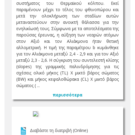
συστήματος του Θερμαϊκού κόλπου. Εκεί
παραμένουν μέχρι το τέλος του φθινοπώρου και
μετά την ολοκλήρωση των σταδίων αυτών
μεταναστεύουν στην ανοικτή θάλασσα για την
ενηλικίωσή τους. Σύμφωνα με τα αποτελέσματα της
παρούσας έρευνας, η αύξηση των νεαρών ατόμων
στον Αξιό και τον Αλιάκμονα ήταν θετική
αλλομετρική. Η τιμή της παραμέτρου b κυμάνθηκε
για τον Αλιάκμονα μεταξύ 2,4 - 2,9 και για τον Αξιό
μεταξύ 2,3 - 2,6. Η σύγκριση του συντελεστή κλίσης
(slopes) της γραμμικής παλινδρόμησης για τις
σχέσεις ολικό μήκος (TL) Χ μικτό βάρος σώματος
(BW) και μήκος κεφαλοθώρακα (CL) Χ μικτό βάρος
σώματος ( ...
περισσότερα
Διαβάστε τη διατριβή (Online)