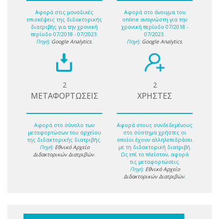
Αφορά στις μοναδικές
Αφορά στο άνοιγμα του
επισκέψεις της διδακτορικής
online αναγνώστη για την
διατριβής για την χρονική
χρονική περίοδο 07/2018 -
περίοδο 07/2018 - 07/2023.
07/2023.
Πηγή:
Google Analytics
.
Πηγή:
Google Analytics
.
2
2
ΜΕΤΑΦΟΡΤΩΣΕΙΣ
ΧΡΗΣΤΕΣ
Αφορά στο σύνολο των
Αφορά στους συνδεδεμένους
μεταφορτώσων του αρχείου
στο σύστημα χρήστες οι
της διδακτορικής διατριβής.
οποίοι έχουν αλληλεπιδράσει
Πηγή:
Εθνικό Αρχείο
με τη διδακτορική διατριβή.
Διδακτορικών Διατριβών
.
Ως επί το πλείστον, αφορά
τις μεταφορτώσεις.
Πηγή:
Εθνικό Αρχείο
Διδακτορικών Διατριβών
.