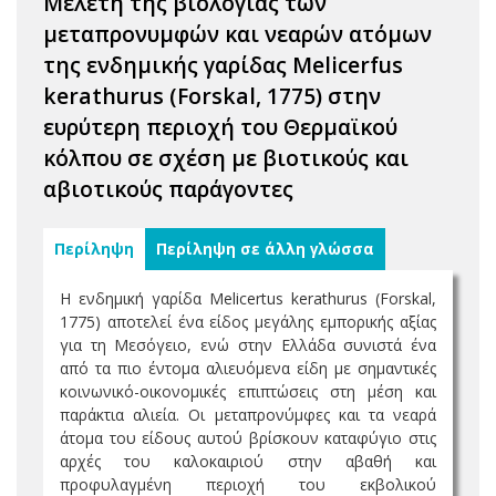
Μελέτη της βιολογίας των
μεταπρονυμφών και νεαρών ατόμων
της ενδημικής γαρίδας Melicerfus
kerathurus (Forskal, 1775) στην
ευρύτερη περιοχή του Θερμαϊκού
κόλπου σε σχέση με βιοτικούς και
αβιοτικούς παράγοντες
Περίληψη
Περίληψη σε άλλη γλώσσα
Η ενδημική γαρίδα Melicertus kerathurus (Forskal,
1775) αποτελεί ένα είδος μεγάλης εμπορικής αξίας
για τη Μεσόγειο, ενώ στην Ελλάδα συνιστά ένα
από τα πιο έντομα αλιευόμενα είδη με σημαντικές
κοινωνικό-οικονομικές επιπτώσεις στη μέση και
παράκτια αλιεία. Οι μεταπρονύμφες και τα νεαρά
άτομα του είδους αυτού βρίσκουν καταφύγιο στις
αρχές του καλοκαιριού στην αβαθή και
προφυλαγμένη περιοχή του εκβολικού