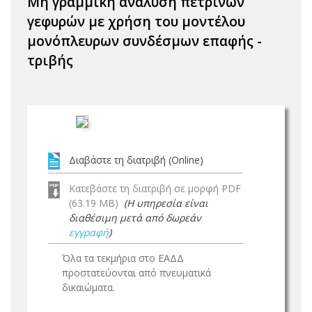
Μη γραμμική ανάλυση πέτρινων
γεφυρών με χρήση του μοντέλου
μονόπλευρων συνδέσμων επαφής -
τριβής
Διαβάστε τη διατριβή (Online)
Κατεβάστε τη διατριβή σε μορφή PDF
(63.19 MB)
(Η υπηρεσία είναι
διαθέσιμη μετά από δωρεάν
εγγραφή
)
Όλα τα τεκμήρια στο ΕΑΔΔ
προστατεύονται από πνευματικά
δικαιώματα.