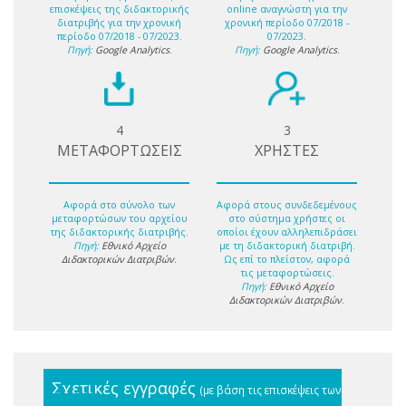
επισκέψεις της διδακτορικής
online αναγνώστη για την
διατριβής για την χρονική
χρονική περίοδο 07/2018 -
περίοδο 07/2018 - 07/2023.
07/2023.
Πηγή:
Google Analytics
.
Πηγή:
Google Analytics
.
4
3
ΜΕΤΑΦΟΡΤΩΣΕΙΣ
ΧΡΗΣΤΕΣ
Αφορά στο σύνολο των
Αφορά στους συνδεδεμένους
μεταφορτώσων του αρχείου
στο σύστημα χρήστες οι
της διδακτορικής διατριβής.
οποίοι έχουν αλληλεπιδράσει
Πηγή:
Εθνικό Αρχείο
με τη διδακτορική διατριβή.
Διδακτορικών Διατριβών
.
Ως επί το πλείστον, αφορά
τις μεταφορτώσεις.
Πηγή:
Εθνικό Αρχείο
Διδακτορικών Διατριβών
.
Σχετικές εγγραφές
(με βάση τις επισκέψεις των