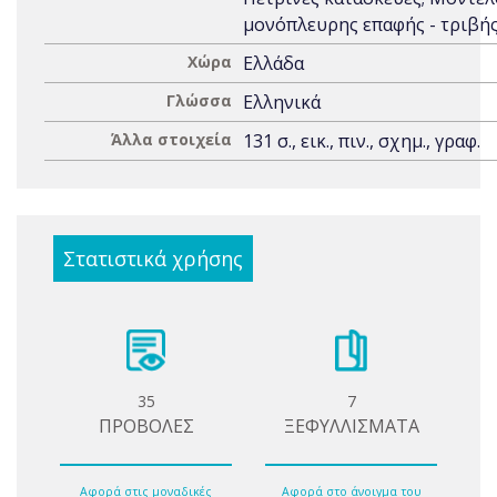
μονόπλευρης επαφής - τριβή
Χώρα
Ελλάδα
Γλώσσα
Ελληνικά
Άλλα στοιχεία
131 σ., εικ., πιν., σχημ., γραφ.
Στατιστικά χρήσης
35
7
ΠΡΟΒΟΛΕΣ
ΞΕΦΥΛΛΙΣΜΑΤΑ
Αφορά στις μοναδικές
Αφορά στο άνοιγμα του