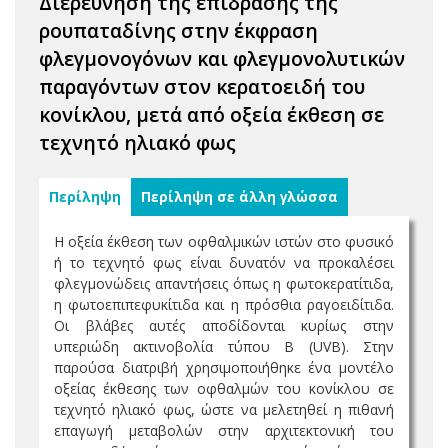
Διερεύνηση της επίδρασης της
ρουπαταδίνης στην έκφραση
φλεγμονογόνων και φλεγμονολυτικών
παραγόντων στον κερατοειδή του
κονίκλου, μετά από οξεία έκθεση σε
τεχνητό ηλιακό φως
Περίληψη
Περίληψη σε άλλη γλώσσα
Η οξεία έκθεση των οφθαλμικών ιστών στο φυσικό
ή το τεχνητό φως είναι δυνατόν να προκαλέσει
φλεγμονώδεις απαντήσεις όπως η φωτοκερατίτιδα,
η φωτοεπιπεφυκίτιδα και η πρόσθια ραγοειδίτιδα.
Οι βλάβες αυτές αποδίδονται κυρίως στην
υπεριώδη ακτινοβολία τύπου Β (UVB). Στην
παρούσα διατριβή χρησιμοποιήθηκε ένα μοντέλο
οξείας έκθεσης των οφθαλμών του κονίκλου σε
τεχνητό ηλιακό φως, ώστε να μελετηθεί η πιθανή
επαγωγή μεταβολών στην αρχιτεκτονική του