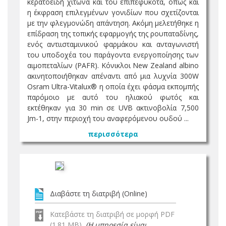
κερατοειδή χιτώνα και του επιπεφυκότα, όπως και
η έκφραση επιλεγμένων γονιδίων που σχετίζονται
με την φλεγμονώδη απάντηση. Ακόμη μελετήθηκε η
επίδραση της τοπικής εφαρμογής της ρουπαταδίνης,
ενός αντιισταμινικού φαρμάκου και ανταγωνιστή
του υποδοχέα του παράγοντα ενεργοποίησης των
αιμοπεταλίων (PAFR). Κόνικλοι New Zealand albino
ακινητοποιήθηκαν απέναντι από μια λυχνία 300W
Osram Ultra-Vitalux® η οποία έχει φάσμα εκπομπής
παρόμοιο με αυτό του ηλιακού φωτός και
εκτέθηκαν για 30 min σε UVB ακτινοβολία 7,500
Jm-1, στην περιοχή του αναφερόμενου ουδού ...
περισσότερα
Διαβάστε τη διατριβή (Online)
Κατεβάστε τη διατριβή σε μορφή PDF
(1.81 MB)
(Η υπηρεσία είναι