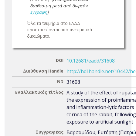
διαθέσιμη μετά από δωρεάν
εγγραφή
)
Όλα τα τεκμήρια στο ΕΑΔΔ
προστατεύονται από πνευματικά
δικαιώματα.
DOI
10.12681/eadd/31608
Διεύθυνση Handle
http://hdl.handle.net/10442/h
ND
31608
Εναλλακτικός τίτλος
A study of the effect of rupat
the expression of proinflamm
and inflammation-lytic factors 
cornea of the rabbit, followin
exposure to artificial sunlight
Συγγραφέας
Βαρσαμίδου, Ευτέρπη (Πατρώ