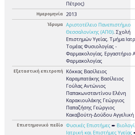
Πέτρος)
Ημερομηνία
2013
Ίδρυμα
Αριστοτέλειο Πανεπιστήμιο
Θεσσαλονίκης (ΑΠΘ)
. Σχολή
Επιστημών Υγείας. Τμήμα Ιατρ
Τομέας Φυσιολογίας -
Φαρμακολογίας. Εργαστήριο Α
Φαρμακολογίας
Εξεταστική επιτροπή
Κόκκας Βασίλειος
Καραμπατάκης Βασίλειος
Γούλας Αντώνιος
Παπακωνσταντίνου Ελένη
Καρακιουλάκης Γεώργιος
Παπαζήσης Γεώργιος
Κακαβούτη-Δούδου Αγγελική
Επιστημονικό πεδίο
Φυσικές Επιστήμες
➨
Βιολογί
Ιατρική και Επιστήμες Υγείας