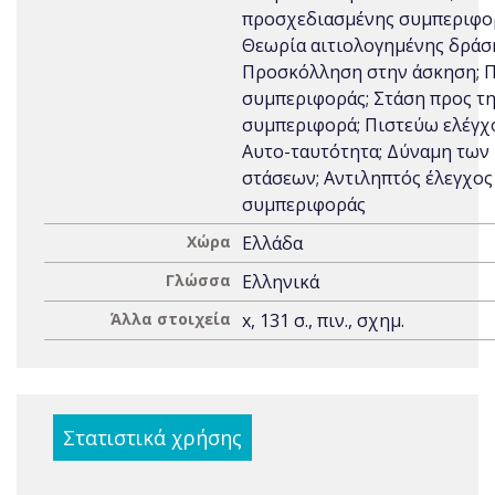
προσχεδιασμένης συμπεριφο
Θεωρία αιτιολογημένης δράσ
Προσκόλληση στην άσκηση; 
συμπεριφοράς; Στάση προς τ
συμπεριφορά; Πιστεύω ελέγχ
Αυτο-ταυτότητα; Δύναμη των
στάσεων; Αντιληπτός έλεγχος
συμπεριφοράς
Χώρα
Ελλάδα
Γλώσσα
Ελληνικά
Άλλα στοιχεία
x, 131 σ., πιν., σχημ.
Στατιστικά χρήσης