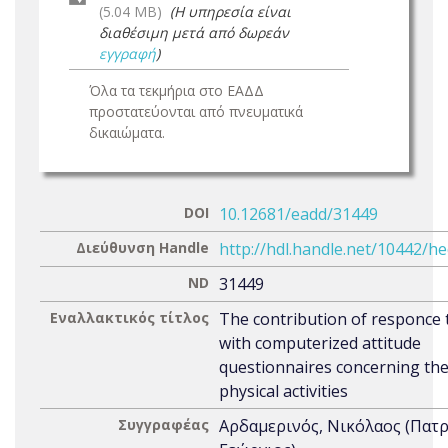
(5.04 MB)
(Η υπηρεσία είναι
διαθέσιμη μετά από δωρεάν
εγγραφή
)
Όλα τα τεκμήρια στο ΕΑΔΔ
προστατεύονται από πνευματικά
δικαιώματα.
DOI
10.12681/eadd/31449
Διεύθυνση Handle
http://hdl.handle.net/10442/h
ND
31449
Εναλλακτικός τίτλος
The contribution of responce 
with computerized attitude
questionnaires concerning th
physical activities
Συγγραφέας
Αρδαμερινός, Νικόλαος (Πατ