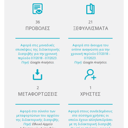
36
21
ΠΡΟΒΟΛΕΣ
ΞΕΦΥΛΛΙΣΜΑΤΑ
Αφορά στις μοναδικές
Αφορά στο άνοιγμα του
επισκέψεις της διδακτορικής
online αναγνώστη για την
διατριβής για την χρονική
χρονική περίοδο 07/2018 -
περίοδο 07/2018 - 07/2023.
07/2023.
Πηγή:
Google Analytics
.
Πηγή:
Google Analytics
.
2
1
ΜΕΤΑΦΟΡΤΩΣΕΙΣ
ΧΡΗΣΤΕΣ
Αφορά στο σύνολο των
Αφορά στους συνδεδεμένους
μεταφορτώσων του αρχείου
στο σύστημα χρήστες οι
της διδακτορικής διατριβής.
οποίοι έχουν αλληλεπιδράσει
Πηγή:
Εθνικό Αρχείο
με τη διδακτορική διατριβή.