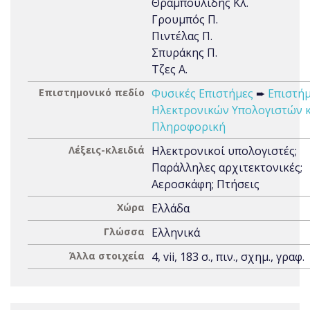
Θραμπουλίδης Κλ.
Γρουμπός Π.
Πιντέλας Π.
Σπυράκης Π.
Τζες Α.
Επιστημονικό πεδίο
Φυσικές Επιστήμες
➨
Επιστή
Ηλεκτρονικών Υπολογιστών κ
Πληροφορική
Λέξεις-κλειδιά
Ηλεκτρονικοί υπολογιστές;
Παράλληλες αρχιτεκτονικές;
Αεροσκάφη; Πτήσεις
Χώρα
Ελλάδα
Γλώσσα
Ελληνικά
Άλλα στοιχεία
4, vii, 183 σ., πιν., σχημ., γραφ.