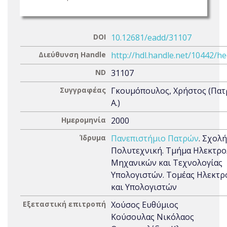
DOI
10.12681/eadd/31107
Διεύθυνση Handle
http://hdl.handle.net/10442/h
ND
31107
Συγγραφέας
Γκουμόπουλος, Χρήστος (Πα
Α.)
Ημερομηνία
2000
Ίδρυμα
Πανεπιστήμιο Πατρών
. Σχολή
Πολυτεχνική. Τμήμα Ηλεκτρ
Μηχανικών και Τεχνολογίας
Υπολογιστών. Τομέας Ηλεκτρ
και Υπολογιστών
Εξεταστική επιτροπή
Χούσος Ευθύμιος
Κούσουλας Νικόλαος