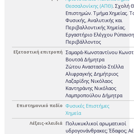
Θεσσαλονίκης (ΑΠΘ)
. Σχολή 
Επιστημών. Τμήμα Χημείας. Τ
Φυσικής, Αναλυτικής και
Περιβαλλοντικής Χημείας.
Εργαστήριο Ελέγχου Ρύπανσ
Περιβάλλοντος
Εξεταστική επιτροπή
Σαμαρά-Κωνσταντίνου Κωνστ
Βουτσά Δήμητρα
Ζώτου Αναστασία-Στέλλα
Αλιφραγκής Δημήτριος
Λαζαρίδης Νικόλαος
Καντηράνης Νικόλαος
Λαμπροπούλου Δήμητρα
Επιστημονικό πεδίο
Φυσικές Επιστήμες
Χημεία
Λέξεις-κλειδιά
Πολυκυκλικοί αρωματικοί
υδρογονάνθρακες; Έδαφος; Αέ