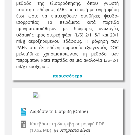
μέθοδο της εξισορρόπησης, όπου γνωστή
ποσότητα εδάφους ήλθε σε επαφή με υγρή φάση
έτσι ώστε να επιτευχθούν συνθήκες ψευδο-
ισορροπίας. Τα πειράματα κατά παρτίδα
πραγματοποιήθηκαν με διάφορες αναλογίες
υδατικής προς στερεή φάση (L/S) 2/1, 5/1 και 20/1
ml/g αεροξηραμένου εδάφους. Η ρόφηση των
PAHs στα έξι εδάφη παρουσία εξωγενούς DOC
μελετήθηκε χρησιμοποιώντας τη μέθοδο των
πειραμάτων κατά παρτίδα σε μια αναλογία L/S=2/1
ml/g αεροξηρα ...
περισσότερα
Διαβάστε τη διατριβή (Online)
Κατεβάστε τη διατριβή σε μορφή PDF
(10.62 MB)
(Η υπηρεσία είναι