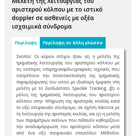
Μελέτη της λειτουργίας του
αριστερού κόλπου με το ιστικό
doppler σε ασθενείς με οξέα
ισχαιμικά σύνδρομα
Περίληψη
Περίληψη σε άλλη γλώσσα
Σκοποί: Οι κύριοι στόχοι ήταν (α) η μελέτη της
τμηματικής λειτουργίας του αριστερού κόλπου με
τις νεότερες υπερηχοκαρδιογραφικές τεχνικές που
επιτρέπουν την ποσοτικοποίηση της τμηματικής
παραμόρφωσης του ιστού με ιδιαίτερη έμφαση στη
μελέτη με το δισδιάστατο Speckle Tracking, (β) ο
ρόλος της τμηματικής λειτουργίας του αριστερού
κόλπου στην πλήρωση της αριστεράς κοιλίας κατά
το οξύ στεφανιαίο σύνδρομο, σε σχέση πάντοτε με
τη λειτουργία της αριστεράς κοιλίας, και (γ) η μελέτη
των παραμέτρων εκείνων που πιθανόν καθορίζουν
την αναδιαμόρφωση του αριστερού κόλπου μετά
από ένα οξύ στεφανιαίο επεισόδιο. Μέθοδοι: