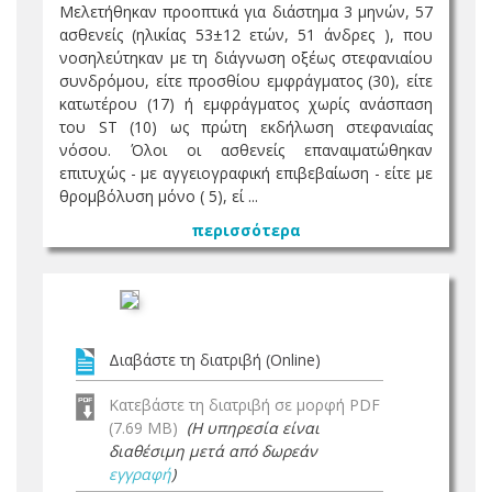
Μελετήθηκαν προοπτικά για διάστημα 3 μηνών, 57
ασθενείς (ηλικίας 53±12 ετών, 51 άνδρες ), που
νοσηλεύτηκαν με τη διάγνωση οξέως στεφανιαίου
συνδρόμου, είτε προσθίου εμφράγματος (30), είτε
κατωτέρου (17) ή εμφράγματος χωρίς ανάσπαση
του ST (10) ως πρώτη εκδήλωση στεφανιαίας
νόσου. Όλοι οι ασθενείς επαναιματώθηκαν
επιτυχώς - με αγγειογραφική επιβεβαίωση - είτε με
θρομβόλυση μόνο ( 5), εί ...
περισσότερα
Διαβάστε τη διατριβή (Online)
Κατεβάστε τη διατριβή σε μορφή PDF
(7.69 MB)
(Η υπηρεσία είναι
διαθέσιμη μετά από δωρεάν
εγγραφή
)