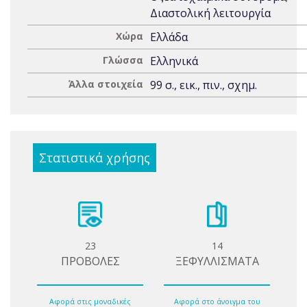
Διαστολική λειτουργία
Χώρα
Ελλάδα
Γλώσσα
Ελληνικά
Άλλα στοιχεία
99 σ., εικ., πιν., σχημ.
Στατιστικά χρήσης
23
14
ΠΡΟΒΟΛΕΣ
ΞΕΦΥΛΛΙΣΜΑΤΑ
Αφορά στις μοναδικές
Αφορά στο άνοιγμα του