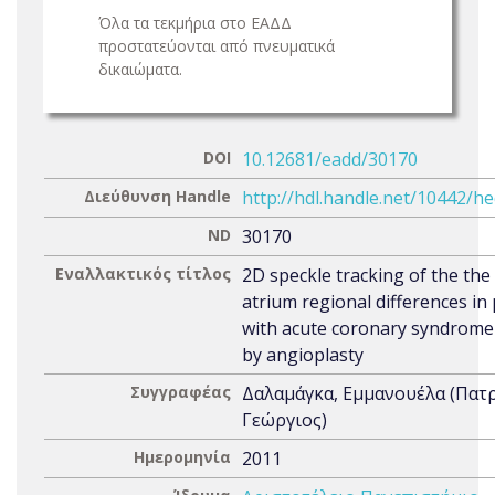
Όλα τα τεκμήρια στο ΕΑΔΔ
προστατεύονται από πνευματικά
δικαιώματα.
DOI
10.12681/eadd/30170
Διεύθυνση Handle
http://hdl.handle.net/10442/h
ND
30170
Εναλλακτικός τίτλος
2D speckle tracking of the the 
atrium regional differences in 
with acute coronary syndrome
by angioplasty
Συγγραφέας
Δαλαμάγκα, Εμμανουέλα (Πατ
Γεώργιος)
Ημερομηνία
2011