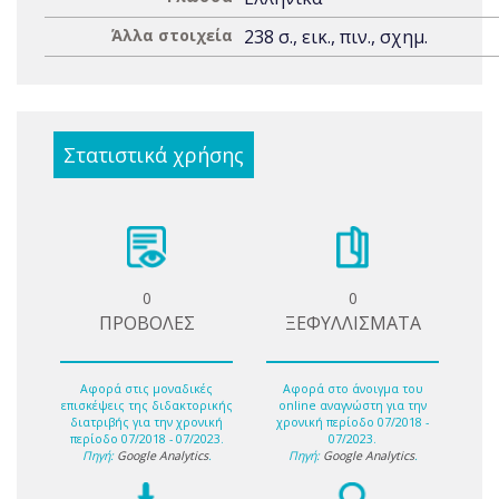
Άλλα στοιχεία
238 σ., εικ., πιν., σχημ.
Στατιστικά χρήσης
0
0
ΠΡΟΒΟΛΕΣ
ΞΕΦΥΛΛΙΣΜΑΤΑ
Αφορά στις μοναδικές
Αφορά στο άνοιγμα του
επισκέψεις της διδακτορικής
online αναγνώστη για την
διατριβής για την χρονική
χρονική περίοδο 07/2018 -
περίοδο 07/2018 - 07/2023.
07/2023.
Πηγή:
Google Analytics
.
Πηγή:
Google Analytics
.