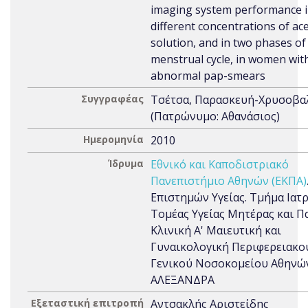
imaging system performance i
different concentrations of ace
solution, and in two phases of
menstrual cycle, in women wit
abnormal pap-smears
Συγγραφέας
Τσέτσα, Παρασκευή-Χρυσοβα
(Πατρώνυμο: Αθανάσιος)
Ημερομηνία
2010
Ίδρυμα
Εθνικό και Καποδιστριακό
Πανεπιστήμιο Αθηνών (ΕΚΠΑ)
Επιστημών Υγείας. Τμήμα Ιατρ
Τομέας Υγείας Μητέρας και Πα
Κλινική Α' Μαιευτική και
Γυναικολογική Περιφερειακο
Γενικού Νοσοκομείου Αθηνώ
ΑΛΕΞΑΝΔΡΑ
Εξεταστική επιτροπή
Αντσακλής Αριστείδης