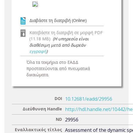
Διαβάστε τη διατριβή (Online)
Κατεβάστε τη διατριβή σε μορφή PDF
(11.18 MB)
(Η υπηρεσία είναι
διαθέσιμη μετά από δωρεάν
εγγραφή
)
Όλα τα τεκμήρια στο ΕΑΔΔ
προστατεύονται από πνευματικά
δικαιώματα.
DOI
10.12681/eadd/29956
Διεύθυνση Handle
http://hdl.handle.net/10442/h
ND
29956
Εναλλακτικός τίτλος
Assessment of the dynamic spe