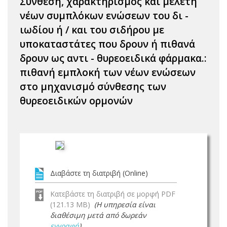
Σύνθεση, χαρακτηρισμός και μελέτη
νέων συμπλόκων ενώσεων του δι -
ιωδίου ή / και του σιδήρου με
υποκαταστάτες που δρουν ή πιθανά
δρουν ως αντι - θυρεοειδικά φάρμακα.:
πιθανή εμπλοκή των νέων ενώσεων
στο μηχανισμό σύνθεσης των
θυρεοειδικών ορμονών
Διαβάστε τη διατριβή (Online)
Κατεβάστε τη διατριβή σε μορφή PDF
(121.13 MB)
(Η υπηρεσία είναι
διαθέσιμη μετά από δωρεάν
εγγραφή
)