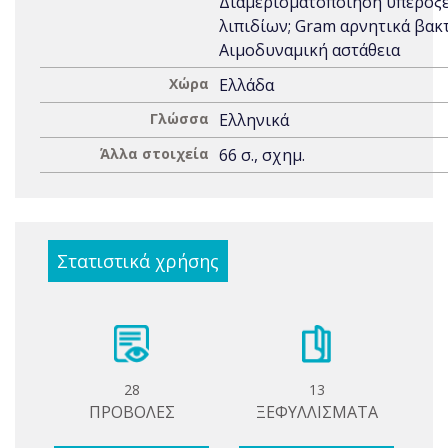
Διαμερισματοποίηση υπεροξ
λιπιδίων; Gram αρνητικά βακ
Αιμοδυναμική αστάθεια
Χώρα
Ελλάδα
Γλώσσα
Ελληνικά
Άλλα στοιχεία
66 σ., σχημ.
Στατιστικά χρήσης
28
13
ΠΡΟΒΟΛΕΣ
ΞΕΦΥΛΛΙΣΜΑΤΑ