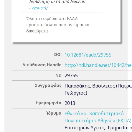
διαθέσιμη μετά από δωρεάν
εγγραφή
)
Όλα τα τεκμήρια στο ΕΑΔΔ
προστατεύονται από πνευματικά
δικαιώματα.
DOI
10.12681/eadd/29755
Διεύθυνση Handle
http://hdl.handle.net/10442/h
ND
29755
Συγγραφέας
Παπαδάκης, Βασίλειος (Πατρ
Γεώργιος)
Ημερομηνία
2013
Ίδρυμα
Εθνικό και Καποδιστριακό
Πανεπιστήμιο Αθηνών (ΕΚΠΑ)
Επιστημών Υγείας. Τμήμα Ιατρ