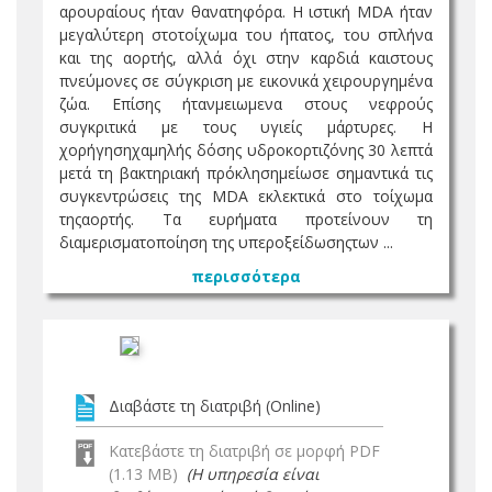
αρουραίους ήταν θανατηφόρα. Η ιστική MDA ήταν
μεγαλύτερη στοτοίχωμα του ήπατος, του σπλήνα
και της αορτής, αλλά όχι στην καρδιά καιστους
πνεύμονες σε σύγκριση με εικονικά χειρουργημένα
ζώα. Επίσης ήτανμειωμενα στους νεφρούς
συγκριτικά με τους υγιείς μάρτυρες. Η
χορήγησηχαμηλής δόσης υδροκορτιζόνης 30 λεπτά
μετά τη βακτηριακή πρόκλησημείωσε σημαντικά τις
συγκεντρώσεις της MDA εκλεκτικά στο τοίχωμα
τηςαορτής. Τα ευρήματα προτείνουν τη
διαμερισματοποίηση της υπεροξείδωσηςτων ...
περισσότερα
Διαβάστε τη διατριβή (Online)
Κατεβάστε τη διατριβή σε μορφή PDF
(1.13 MB)
(Η υπηρεσία είναι