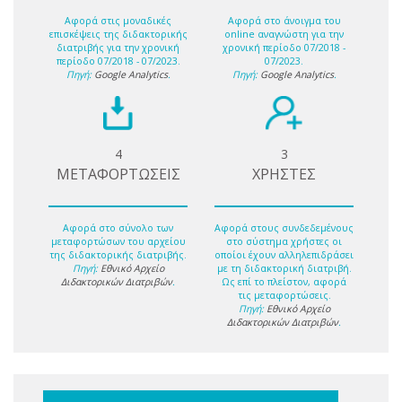
Αφορά στις μοναδικές
Αφορά στο άνοιγμα του
επισκέψεις της διδακτορικής
online αναγνώστη για την
διατριβής για την χρονική
χρονική περίοδο 07/2018 -
περίοδο 07/2018 - 07/2023.
07/2023.
Πηγή:
Google Analytics
.
Πηγή:
Google Analytics
.
4
3
ΜΕΤΑΦΟΡΤΩΣΕΙΣ
ΧΡΗΣΤΕΣ
Αφορά στο σύνολο των
Αφορά στους συνδεδεμένους
μεταφορτώσων του αρχείου
στο σύστημα χρήστες οι
της διδακτορικής διατριβής.
οποίοι έχουν αλληλεπιδράσει
Πηγή:
Εθνικό Αρχείο
με τη διδακτορική διατριβή.
Διδακτορικών Διατριβών
.
Ως επί το πλείστον, αφορά
τις μεταφορτώσεις.
Πηγή:
Εθνικό Αρχείο
Διδακτορικών Διατριβών
.