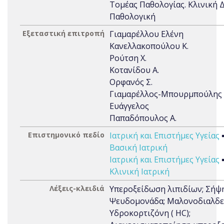
Τομέας Παθολογίας. Κλινική Δ
Παθολογική
Εξεταστική επιτροπή
Γιαμαρέλλου Ελένη
Κανελλακοπούλου Κ.
Ρούτση Χ.
Κοτανίδου Α.
Ορφανός Σ.
Γιαμαρέλλος-Μπουρμπούλης
Ευάγγελος
Παπαδόπουλος Α.
Επιστημονικό πεδίο
Ιατρική και Επιστήμες Υγείας
Βασική Ιατρική
Ιατρική και Επιστήμες Υγείας
Κλινική Ιατρική
Λέξεις-κλειδιά
Υπεροξείδωση λιπιδίων; Σήψη
Ψευδομονάδα; Μαλονοδιαλδε
Υδροκορτιζόνη ( HC);