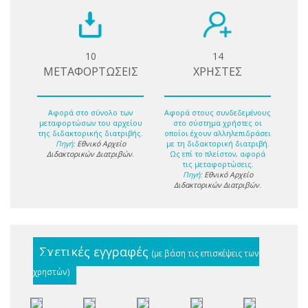
10
14
ΜΕΤΑΦΟΡΤΩΣΕΙΣ
ΧΡΗΣΤΕΣ
Αφορά στο σύνολο των
Αφορά στους συνδεδεμένους
μεταφορτώσων του αρχείου
στο σύστημα χρήστες οι
της διδακτορικής διατριβής.
οποίοι έχουν αλληλεπιδράσει
Πηγή:
Εθνικό Αρχείο
με τη διδακτορική διατριβή.
Διδακτορικών Διατριβών
.
Ως επί το πλείστον, αφορά
τις μεταφορτώσεις.
Πηγή:
Εθνικό Αρχείο
Διδακτορικών Διατριβών
.
Σχετικές εγγραφές
(με βάση τις επισκέψεις των
χρηστών)