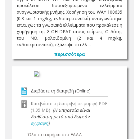
προκάλεσε δοσοεξαρτώμενα ελλείμματα
αναγνωριστικής μνήμης. Χορήγηση του WAY 100635
(0.3 και 1 mg/kg, ενδοπεριτοναϊκά) ανταγωνίστηκε
επιτυχώς τα γνωσιακά ελλείμματα που προκάλεσε η
χορήγηση της 8-OH-DPAT στους επίμυες. Ο δότης
του ΝΟ, μολσιδομίνη (2 και 4 mg/kg,
ενδοπεριτονϊακά), εξάλειψε τα ελλ ...
περισσότερα
Διαβάστε τη διατριβή (Online)
Κατεβάστε τη διατριβή σε μορφή PDF
(1.35 MB)
(Η υπηρεσία είναι
διαθέσιμη μετά από δωρεάν
εγγραφή
)
Όλα τα τεκμήρια στο ΕΑΔΔ