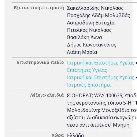
Εξεταστική επιτροπή
Σακελλαρίδης Νικόλαος
Πασχάλης Αδάμ Μολυβδάς
Ασπροδύνη Ευτυχία
Πιτσίκας Νικόλαος
Βασιλάκη Άννα
Δήμας Κωνσταντίνος
Λιάπη Μαρία
Επιστημονικό πεδίο
Ιατρική και Επιστήμες Υγείας
Επιστήμες Υγείας
Ιατρική και Επιστήμες Υγείας
Ιατρικές Επιστήμες
Λέξεις-κλειδιά
8-OHDPAT; WAY 100635; Υποδ
της σεροτονίνης τύπου 5-HT1
Μολσιδομίνη; Μονοξείδιο το
αζώτου; Διαδικασία αναγνώρ
νέου αντικειμένου; Μνήμη
Χώρα
Ελλάδα