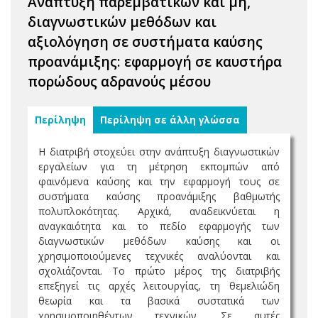
Ανάπτυξη παρεμβατικών και μη,
διαγνωστικών μεθόδων και
αξιολόγηση σε συστήματα καύσης
προανάμιξης: εφαρμογή σε καυστήρα
πορώδους αδρανούς μέσου
Περίληψη
Περίληψη σε άλλη γλώσσα
Η διατριβή στοχεύει στην ανάπτυξη διαγνωστικών
εργαλείων για τη μέτρηση εκπομπών από
φαινόμενα καύσης και την εφαρμογή τους σε
συστήματα καύσης προανάμιξης βαθμωτής
πολυπλοκότητας. Αρχικά, αναδεικνύεται η
αναγκαιότητα και το πεδίο εφαρμογής των
διαγνωστικών μεθόδων καύσης και οι
χρησιμοποιούμενες τεχνικές αναλύονται και
σχολιάζονται. Το πρώτο μέρος της διατριβής
επεξηγεί τις αρχές λειτουργίας, τη θεμελιώδη
θεωρία και τα βασικά συστατικά των
χρησιμοποιηθέντων τεχνικών. Σε αυτές