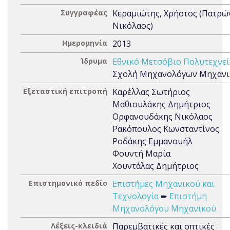
Συγγραφέας
Κεραμιώτης, Χρήστος (Πατρώ
Νικόλαος)
Ημερομηνία
2013
Ίδρυμα
Εθνικό Μετσόβιο Πολυτεχνεί
Σχολή Μηχανολόγων Μηχαν
Εξεταστική επιτροπή
Καρέλλας Σωτήριος
Μαθιουλάκης Δημήτριος
Ορφανουδάκης Νικόλαος
Ρακόπουλος Κωνσταντίνος
Ροδάκης Εμμανουήλ
Φουντή Μαρία
Χουντάλας Δημήτριος
Επιστημονικό πεδίο
Επιστήμες Μηχανικού και
Τεχνολογία
➨
Επιστήμη
Μηχανολόγου Μηχανικού
Λέξεις-κλειδιά
Παρεμβατικές και οπτικές