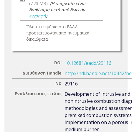
(7.73 MB)
(Η υπηρεσία είναι
διαθέσιμη μετά από δωρεάν
εγγραφή
)
Όλα τα τεκμήρια στο ΕΑΔΔ
προστατεύονται από πνευματικά
δικαιώματα.
DOI
10.12681/eadd/29116
Διεύθυνση Handle
http://hdl.handle.net/10442/h
ND
29116
Εναλλακτικός τίτλος
Development of intrusive and
nonintrusive combustion diag
methodologies and assessmen
premixed combustion systems
Implementation on a porous i
medium burner