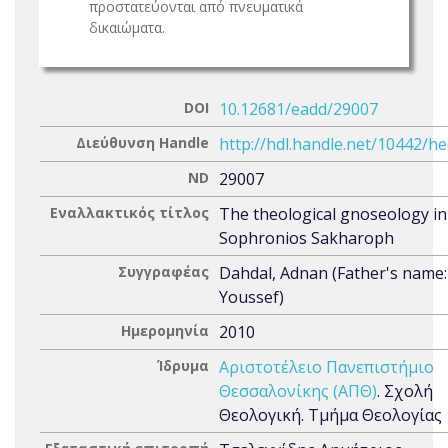
προστατεύονται από πνευματικά
δικαιώματα.
DOI
10.12681/eadd/29007
Διεύθυνση Handle
http://hdl.handle.net/10442/h
ND
29007
Εναλλακτικός τίτλος
The theological gnoseology in
Sophronios Sakharoph
Συγγραφέας
Dahdal, Adnan (Father's name:
Youssef)
Ημερομηνία
2010
Ίδρυμα
Αριστοτέλειο Πανεπιστήμιο
Θεσσαλονίκης (ΑΠΘ)
. Σχολή
Θεολογική. Τμήμα Θεολογίας