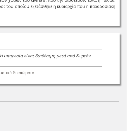
ων χωρών του civil law, που την υιοθετούν, είναι η Γαλλία.
ρος του οποίου εξετάσθηκε η κυριαρχία που η παραδοσιακή
(Η υπηρεσία είναι διαθέσιμη μετά από δωρεάν
ατικά δικαιώματα.