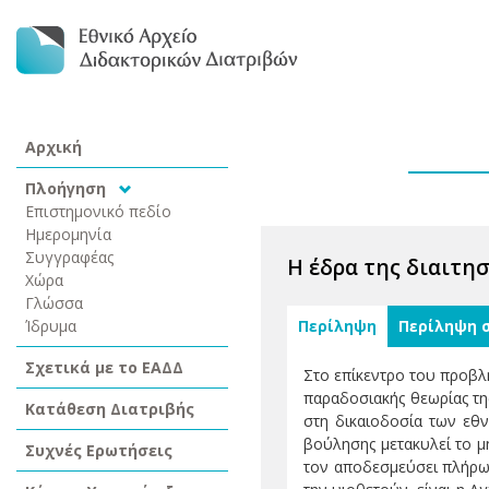
Αρχική
Πλοήγηση
Επιστημονικό πεδίο
Ημερομηνία
Συγγραφέας
Η έδρα της διαιτη
Χώρα
Γλώσσα
Ίδρυμα
Περίληψη
Περίληψη 
Σχετικά με το ΕΑΔΔ
Στο επίκεντρο του προβλ
παραδοσιακής θεωρίας της
Κατάθεση Διατριβής
στη δικαιοδοσία των εθν
βούλησης μετακυλεί το μη
Συχνές Ερωτήσεις
τον αποδεσμεύσει πλήρως