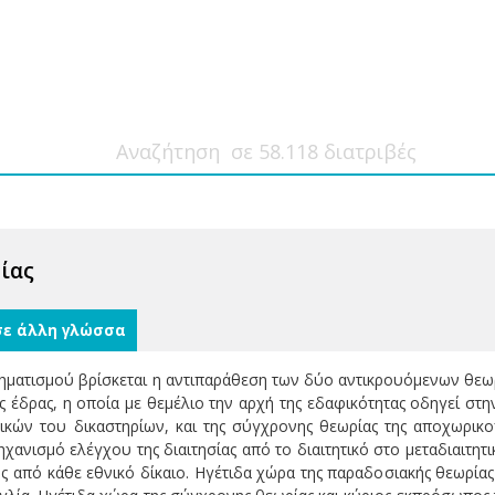
σίας
σε άλλη γλώσσα
ηματισμού βρίσκεται η αντιπαράθεση των δύο αντικρουόμενων θεωρι
 έδρας, η οποία με θεμέλιο την αρχή της εδαφικότητας οδηγεί στη
ικών του δικαστηρίων, και της σύγχρονης θεωρίας της αποχωρικο
χανισμό ελέγχου της διαιτησίας από το διαιτητικό στο μεταδιαιτητ
 από κάθε εθνικό δίκαιο. Ηγέτιδα χώρα της παραδοσιακής θεωρί