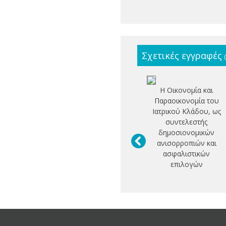
Σχετικές εγγραφές
Η Οικονομία και
Παραοικονομία του
Ιατρικού Κλάδου, ως
συντελεστής
δημοσιονομικών
ανισορροπιών και
ασφαλιστικών
επιλογών