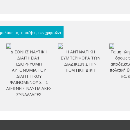
(με βάση τις επισκέψεις των χρηστών)
ΔΙΕΘΝΗΣ ΝΑΥΤΙΚΗ
Η ΑΝΤΙΦΑΤΙΚΗ
Τα μη πλη
ΔΙΑΙΤΗΣΙΑ:Η
ΣΥΜΠΕΡΙΦΟΡΑ ΤΩΝ
όρους 
ΙΔΙΟΡΡΥΘΜΗ
ΔΙΑΔΙΚΩΝ ΣΤΗΝ
αποδεικτι
ΑΥΤΟΝΟΜΙΑ ΤΟΥ
ΠΟΛΙΤΙΚΗ ΔΙΚΗ
πολιτική δ
ΔΙΑΙΤΗΤΙΚΟΥ
και 
ΦΑΙΝΟΜΕΝΟΥ ΣΤΙΣ
ΔΙΕΘΝΕΙΣ ΝΑΥΤΙΛΙΑΚΕΣ
ΣΥΝΑΛΛΑΓΕΣ