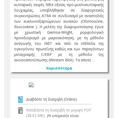
κυτταρικές σειρές ΝΒ4 οξείας προ-μυελοκυτταρικής
λευχαιμίας, υποβλήθηκαν σε διαφορετικές
συγκεντρώσεις ATRA σε συνδυασμό με αναστολείς
των κυκλινοεξαρτώμενων κινασών (Olomoucine,
Roscovitine ). Η μελέτη της διαφοροποίησης έγινε
με χρωστική Giemsa-Wright, μορφολογικό
προσδιορισμό με μικροσκόπηση, με τη μέθοδο
αναγωγής του ΝΒΤ και από τα επίπεδα της
ογκογόνου πρωτεΐνης καθώς και των παραγόντων
μεταγραφής C/EBP με τη μέθοδο της
ανοσοαποτύπωσης (Western Blot). Τα αποτε ...
περισσότερα
Διαβάστε τη διατριβή (Online)
Κατεβάστε τη διατριβή σε μορφή PDF
(38.92 MB)
(Η υπηρεσία είναι