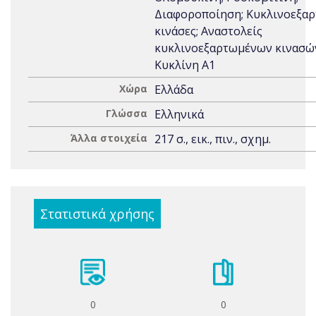
Διαφοροποίηση; Κυκλινοεξα
κινάσες; Αναστολείς
κυκλινοεξαρτωμένων κινασώ
Κυκλίνη Α1
Χώρα
Ελλάδα
Γλώσσα
Ελληνικά
Άλλα στοιχεία
217 σ., εικ., πιν., σχημ.
Στατιστικά χρήσης
0
0